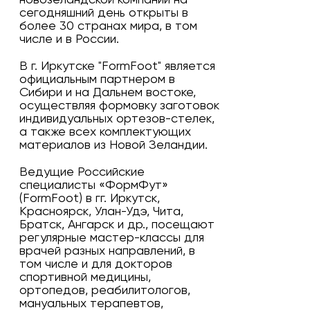
новозеландской компании на
сегодняшний день открыты в
более 30 странах мира, в том
числе и в России.
В г. Иркутске "FormFoot" является
официальным партнером в
Сибири и на Дальнем востоке,
осуществляя формовку заготовок
индивидуальных ортезов-стелек,
а также всех комплектующих
материалов из Новой Зеландии.
Ведущие Российские
специалисты «ФормФут»
(FormFoot) в гг. Иркутск,
Красноярск, Улан-Удэ, Чита,
Братск, Ангарск и др., посещают
регулярные мастер-классы для
врачей разных направлений, в
том числе и для докторов
спортивной медицины,
ортопедов, реабилитологов,
мануальных терапевтов,