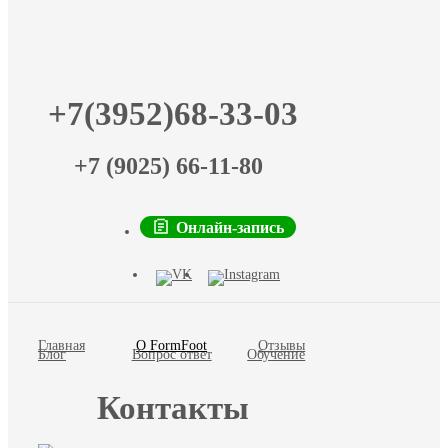
+7(3952)68-33-03
+7 (9025) 66-11-80
Онлайн-запись
Главная
О FormFoot
Отзывы
Блог
Вопрос ответ
Обучение
Контакты