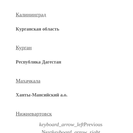
Калининград
Курганская область
Курган
Республика Дагестан
Махачкала
Ханты-Мансийский а.о.
Нижневартовск
keyboard_arrow_left
Previous
Next
keyboard_arrow_right