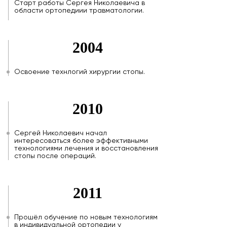
Старт работы Сергея Николаевича в
области ортопедиии травматологии.
2004
Освоение технлогий хирургии стопы.
2010
Сергей Николаевич начал
интересоваться более эффективными
технологиями лечения и восстановления
стопы после операций.
2011
Прошёл обучение по новым технологиям
в индивидуальной ортопедии у