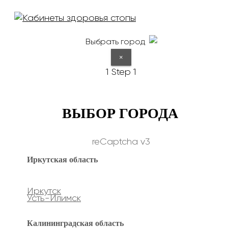
Выбрать город
×
1
Step 1
ВЫБОР ГОРОДА
reCaptcha v3
Иркутская область
Иркутск
Усть-Илимск
Калининградская область