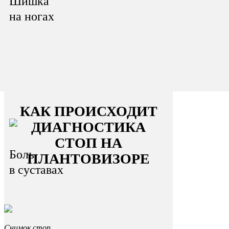
Шишка
на ногах
КАК ПРОИСХОДИТ
ДИАГНОСТИКА
СТОП НА
Боль
ПЛАНТОВИЗОРЕ
в суставах
Снимок стоп