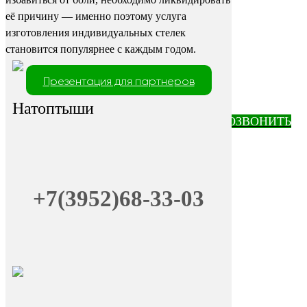
её причину — именно поэтому услуга
изготовления индивидуальных стелек
становится популярнее с каждым годом.
Презентация для партнеров
Натоптыши
ПОЗВОНИТЬ
+7(3952)68-33-03
+7 (9025) 66-11-80