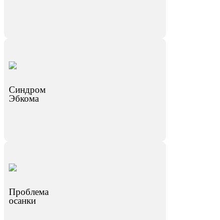
Синдром
Эбкома
Проблема
осанки