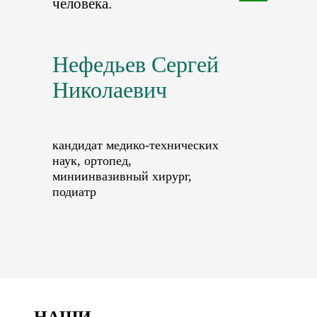
человека.
Нефедьев Сергей
Николаевич
кандидат медико-технических
наук, ортопед,
миниинвазивный хирург,
подиатр
НАШИ