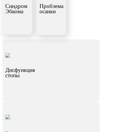
Синдром
Проблема
Эбкома
осанки
Дисфункция
стопы