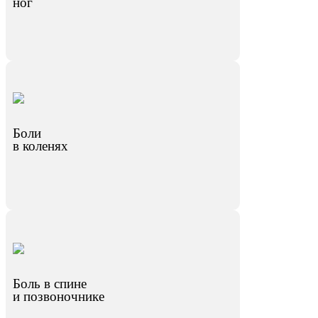
ног
Боли
в коленях
Боль в спине
и позвоночнике