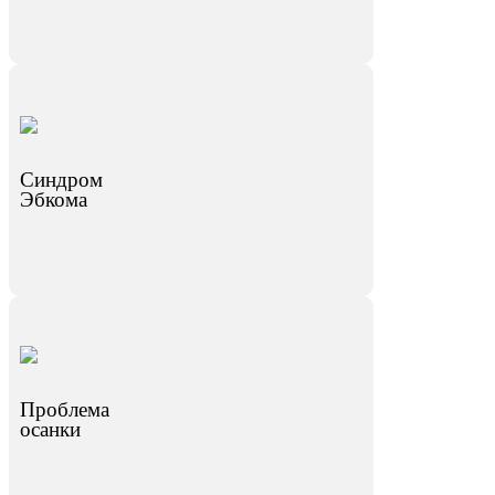
Синдром
Эбкома
Проблема
осанки