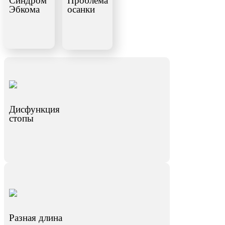
Синдром
Проблема
Эбкома
осанки
Дисфункция
стопы
Разная длина