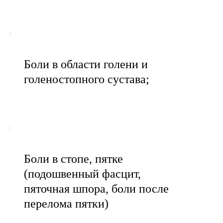
Боли в области голени и
голеностопного сустава;
Боли в стопе, пятке
(подошвенный фасцит,
пяточная шпора, боли после
перелома пятки)