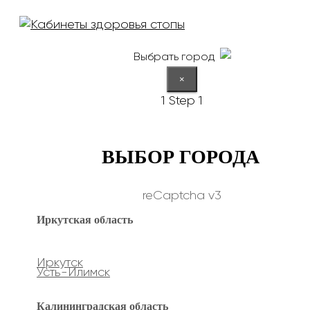
Выбрать город
×
1
Step 1
ВЫБОР ГОРОДА
reCaptcha v3
Иркутская область
Иркутск
Усть-Илимск
Калининградская область