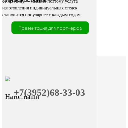
её причину — именно поэтому услуга
изготовления индивидуальных стелек
становится популярнее с каждым годом.
Презентация для партнеров
+7(3952)68-33-03
Натоптыши
+7 (9025) 66-11-80
Онлайн-запись