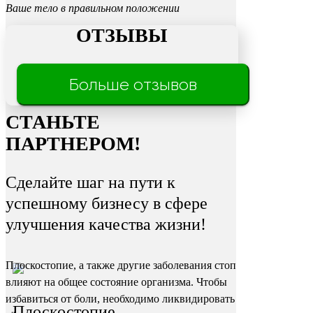
Ваше тело в правильном положении
ОТЗЫВЫ
Трещины
Больше отзывов
на пятках
СТАНЬТЕ
ПАРТНЕРОМ!
Сделайте шаг на пути к
успешному бизнесу в сфере
улучшения качества жизни!
Плоскостопие, а также другие заболевания стоп
влияют на общее состояние организма. Чтобы
избавиться от боли, необходимо ликвидировать
Плоскостопие