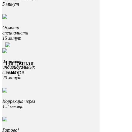
5 минут
Осмотр
специалиста
15 минут
Пяточная
Формовка
индивидуальных
шпора
стелек
20 минут
Коррекция через
1-2 месяца
Готово!