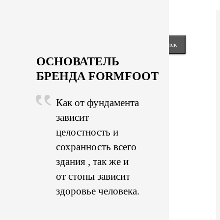
keyboard_arrow_right
Next
Close
Найти:
ОСНОВАТЕЛЬ
БРЕНДА FORMFOOT
Как от фундамента
зависит
целостность и
сохранность всего
здания , так же и
от стопы зависит
здоровье человека.