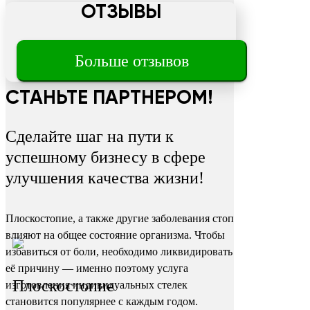
ОТЗЫВЫ
Трещины
Больше отзывов
на пятках
СТАНЬТЕ ПАРТНЕРОМ!
Сделайте шаг на пути к
успешному бизнесу в сфере
улучшения качества жизни!
Плоскостопие, а также другие заболевания стоп
влияют на общее состояние организма. Чтобы
избавиться от боли, необходимо ликвидировать
её причину — именно поэтому услуга
Плоскостопие
изготовления индивидуальных стелек
становится популярнее с каждым годом.