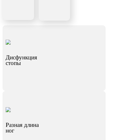
Дисфункция
стопы
Разная длина
ног