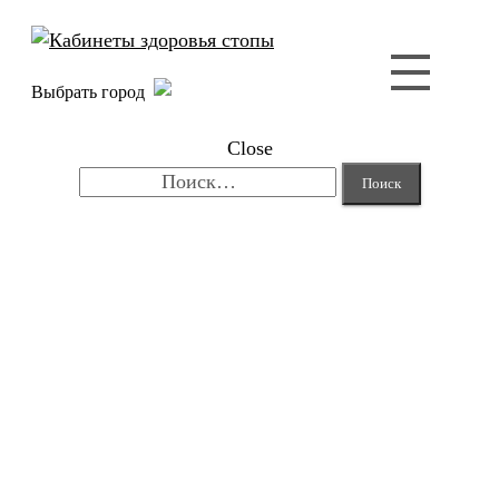
Выбрать город
Close
Найти: