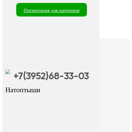
Презентация для партнеров
+7(3952)68-33-03
Натоптыши
+7 (9025) 66-11-80
Онлайн-запись