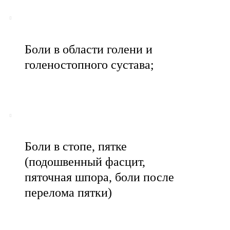
Боли в области голени и
голеностопного сустава;
Боли в стопе, пятке
(подошвенный фасцит,
пяточная шпора, боли после
перелома пятки)