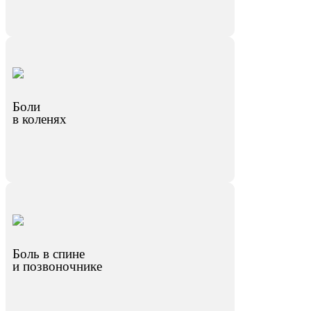
Боли
в коленях
Боль в спине
и позвоночнике