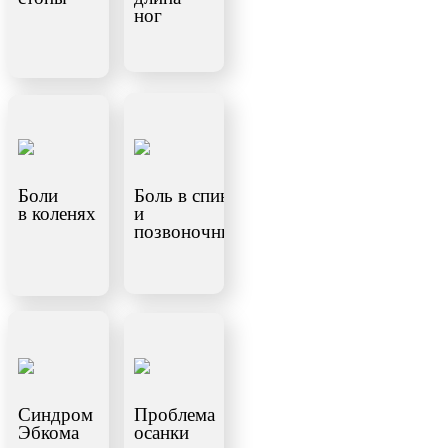
ног
Боли
Боль в спине
в коленях
и
позвоночнике
Синдром
Проблема
Эбкома
осанки