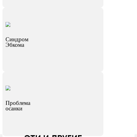
Синдром
Эбкома
Проблема
осанки