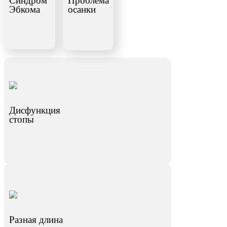
Синдром
Проблема
Эбкома
осанки
Дисфункция
стопы
Разная длина