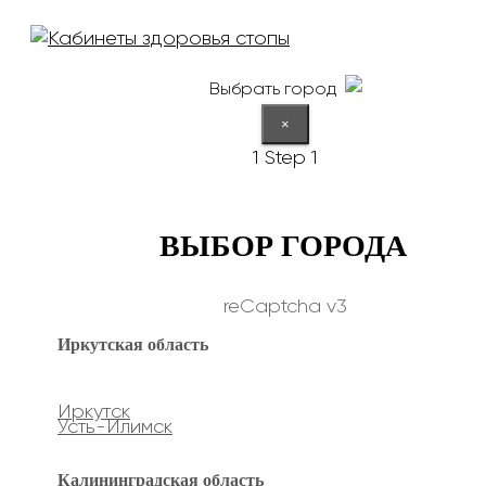
Выбрать город
×
1
Step 1
ВЫБОР ГОРОДА
reCaptcha v3
Иркутская область
Иркутск
Усть-Илимск
Калининградская область