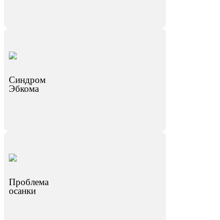
Синдром
Эбкома
Проблема
осанки