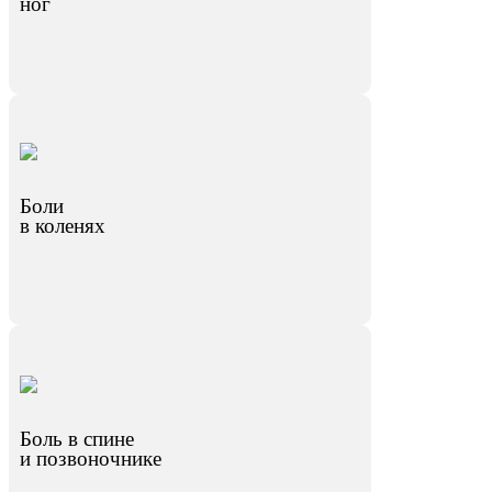
ног
Боли
в коленях
Боль в спине
и позвоночнике