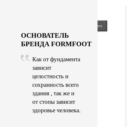
keyboard_arrow_right
Next
Close
Найти:
ОСНОВАТЕЛЬ
БРЕНДА FORMFOOT
Как от фундамента
зависит
целостность и
сохранность всего
здания , так же и
от стопы зависит
здоровье человека.