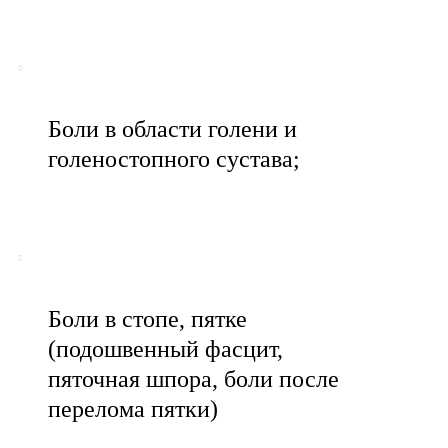
Боли в области голени и
голеностопного сустава;
Боли в стопе, пятке
(подошвенный фасцит,
пяточная шпора, боли после
перелома пятки)