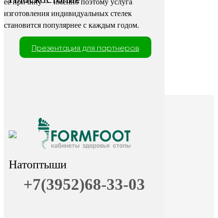
её причину — именно поэтому услуга
изготовления индивидуальных стелек
становится популярнее с каждым годом.
Презентация для партнеров
Натоптыши
+7(3952)68-33-03
+7 (9025) 66-11-80