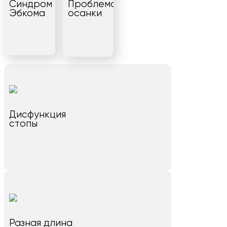
Синдром
Проблема
Эбкома
осанки
Дисфункция
стопы
Разная длина