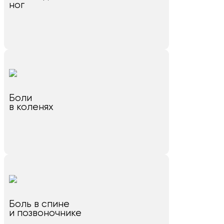
ног
Боли
в коленях
Боль в спине
и позвоночнике