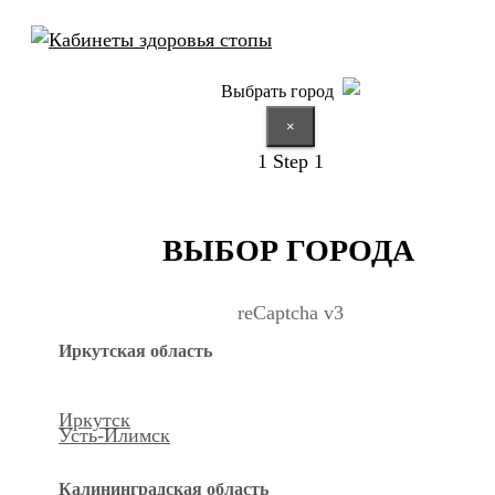
Выбрать город
×
1
Step 1
ВЫБОР ГОРОДА
reCaptcha v3
Иркутская область
Иркутск
Усть-Илимск
Калининградская область