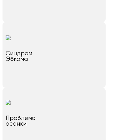
Синдром
Эбкома
Проблема
осанки