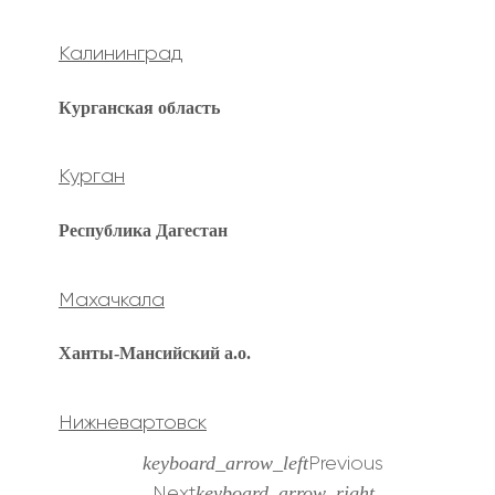
Калининград
Курганская область
Курган
Республика Дагестан
Махачкала
Ханты-Мансийский а.о.
Нижневартовск
keyboard_arrow_left
Previous
keyboard_arrow_right
Next