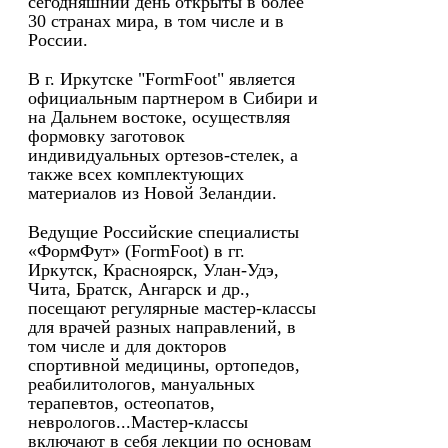
сегодняшний день открыты в более
30 странах мира, в том числе и в
России.
В г. Иркутске "FormFoot" является
официальным партнером в Сибири и
на Дальнем востоке, осуществляя
формовку заготовок
индивидуальных ортезов-стелек, а
также всех комплектующих
материалов из Новой Зеландии.
Ведущие Российские специалисты
«ФормФут» (FormFoot) в гг.
Иркутск, Красноярск, Улан-Удэ,
Чита, Братск, Ангарск и др.,
посещают регулярные мастер-классы
для врачей разных направлений, в
том числе и для докторов
спортивной медицины, ортопедов,
реабилитологов, мануальных
терапевтов, остеопатов,
неврологов...Мастер-классы
включают в себя лекции по основам