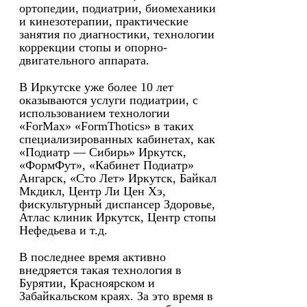
ортопедии, подиатрии, биомеханики
и кинезотерапии, практические
занятия по диагностики, технологии
коррекции стопы и опорно-
двигательного аппарата.
В Иркутске уже более 10 лет
оказываются услуги подиатрии, с
использованием технологии
«ForMax» «FormThotics» в таких
специализированных кабинетах, как
«Подиатр — Сибирь» Иркутск,
«ФормФут», «Кабинет Подиатр»
Ангарск, «Сто Лет» Иркутск, Байкал
Мкдикл, Центр Ли Цен Хэ,
фискультурный диспансер Здоровье,
Атлас клиник Иркутск, Центр стопы
Нефедьева и т.д.
В последнее время активно
внедряется такая технология в
Бурятии, Красноярском и
Забайкальском краях. За это время в