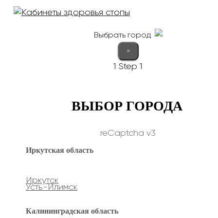
Выбрать город
×
1
Step 1
ВЫБОР ГОРОДА
reCaptcha v3
Иркутская область
Иркутск
Усть-Илимск
Калининградская область