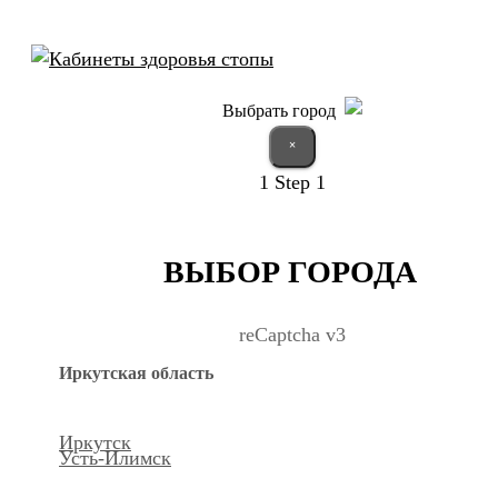
Выбрать город
×
1
Step 1
ВЫБОР ГОРОДА
reCaptcha v3
Иркутская область
Иркутск
Усть-Илимск