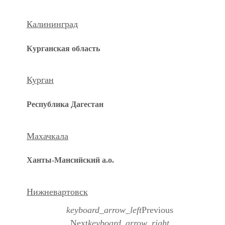
Калининград
Курганская область
Курган
Республика Дагестан
Махачкала
Ханты-Мансийский а.о.
Нижневартовск
keyboard_arrow_left
Previous
Next
keyboard_arrow_right