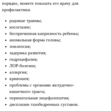
порядке, можете показать его врачу для
профилактики.
родовые травмы;
косоглазие;
беспричинная капризность ребенка;
аномальная форма головы;
эпилепсия;
задержка развития;
гидроцефалия;
ЛОР-болезни;
аллергия;
кривошея;
проблемы с органами желудочно-
кишечного тракта;
перинатальная энцефалопатия;
дисплазии тазобедренных суставов.