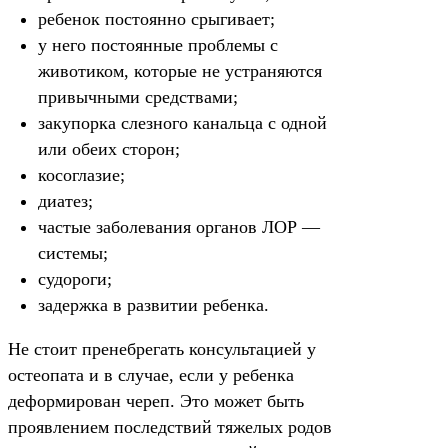
ребенок постоянно срыгивает;
у него постоянные проблемы с
животиком, которые не устраняются
привычными средствами;
закупорка слезного канальца с одной
или обеих сторон;
косоглазие;
диатез;
частые заболевания органов ЛОР —
системы;
судороги;
задержка в развитии ребенка.
Не стоит пренебрегать консультацией у
остеопата и в случае, если у ребенка
деформирован череп. Это может быть
проявлением последствий тяжелых родов