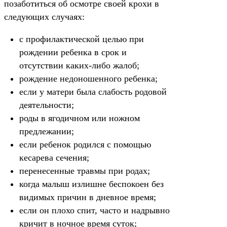
позаботиться об осмотре своей крохи в
следующих случаях:
с профилактической целью при
рождении ребенка в срок и
отсутствии каких-либо жалоб;
рождение недоношенного ребенка;
если у матери была слабость родовой
деятельности;
роды в ягодичном или ножном
предлежании;
если ребенок родился с помощью
кесарева сечения;
перенесенные травмы при родах;
когда малыш излишне беспокоен без
видимых причин в дневное время;
если он плохо спит, часто и надрывно
кричит в ночное время суток;