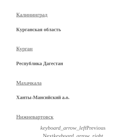
Калининград
Курганская область
Курган
Республика Дагестан
Махачкала
Ханты-Мансийский а.о.
Нижневартовск
keyboard_arrow_left
Previous
Next
keyboard_arrow_right