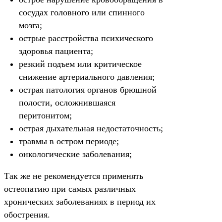
сосудах головного или спинного
мозга;
острые расстройства психического
здоровья пациента;
резкий подъем или критическое
снижение артериального давления;
острая патология органов брюшной
полости, осложнившаяся
перитонитом;
острая дыхательная недостаточность;
травмы в остром периоде;
онкологические заболевания;
Так же не рекомендуется применять
остеопатию при самых различных
хронических заболеваниях в период их
обострения.