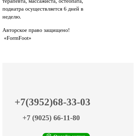
терапевта, массажиста, остеопата,
подиатра осуществляется 6 дней в
неделю.
Авторское право защищено!
«FormFoot»
+7(3952)68-33-03
+7 (9025) 66-11-80