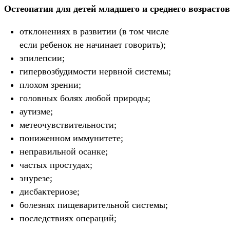
Остеопатия для детей младшего и среднего возрасто
отклонениях в развитии (в том числе
если ребенок не начинает говорить);
эпилепсии;
гипервозбудимости нервной системы;
плохом зрении;
головных болях любой природы;
аутизме;
метеочувствительности;
пониженном иммунитете;
неправильной осанке;
частых простудах;
энурезе;
дисбактериозе;
болезнях пищеварительной системы;
последствиях операций;