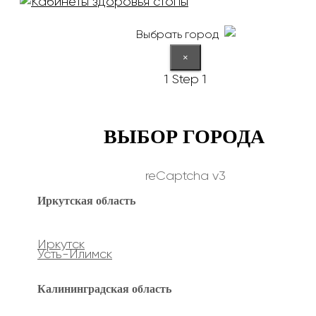
Выбрать город
×
1
Step 1
ВЫБОР ГОРОДА
reCaptcha v3
Иркутская область
Иркутск
Усть-Илимск
Калининградская область