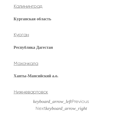
Калининград
Курганская область
Курган
Республика Дагестан
Махачкала
Ханты-Мансийский а.о.
Нижневартовск
keyboard_arrow_left
Previous
keyboard_arrow_right
Next