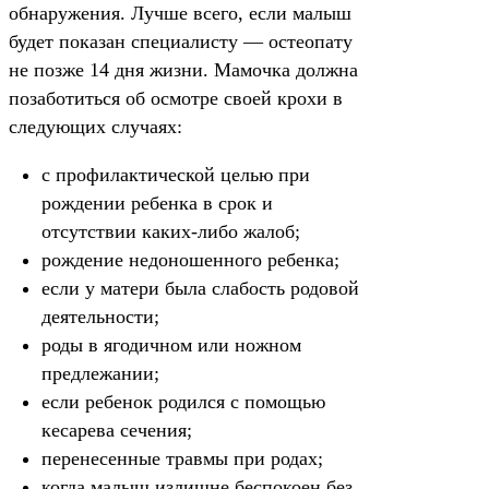
обнаружения. Лучше всего, если малыш
будет показан специалисту — остеопату
не позже 14 дня жизни. Мамочка должна
позаботиться об осмотре своей крохи в
следующих случаях:
с профилактической целью при
рождении ребенка в срок и
отсутствии каких-либо жалоб;
рождение недоношенного ребенка;
если у матери была слабость родовой
деятельности;
роды в ягодичном или ножном
предлежании;
если ребенок родился с помощью
кесарева сечения;
перенесенные травмы при родах;
когда малыш излишне беспокоен без