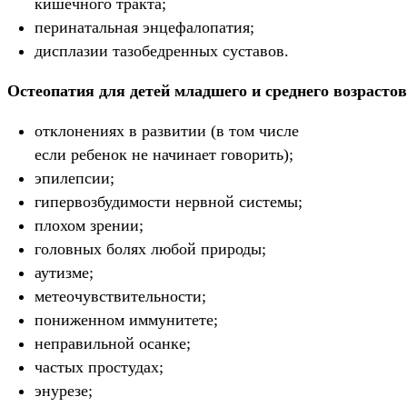
кишечного тракта;
перинатальная энцефалопатия;
дисплазии тазобедренных суставов.
Остеопатия для детей младшего и среднего возрасто
отклонениях в развитии (в том числе
если ребенок не начинает говорить);
эпилепсии;
гипервозбудимости нервной системы;
плохом зрении;
головных болях любой природы;
аутизме;
метеочувствительности;
пониженном иммунитете;
неправильной осанке;
частых простудах;
энурезе;