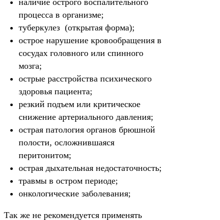
наличие острого воспалительного
процесса в организме;
туберкулез (открытая форма);
острое нарушение кровообращения в
сосудах головного или спинного
мозга;
острые расстройства психического
здоровья пациента;
резкий подъем или критическое
снижение артериального давления;
острая патология органов брюшной
полости, осложнившаяся
перитонитом;
острая дыхательная недостаточность;
травмы в остром периоде;
онкологические заболевания;
Так же не рекомендуется применять