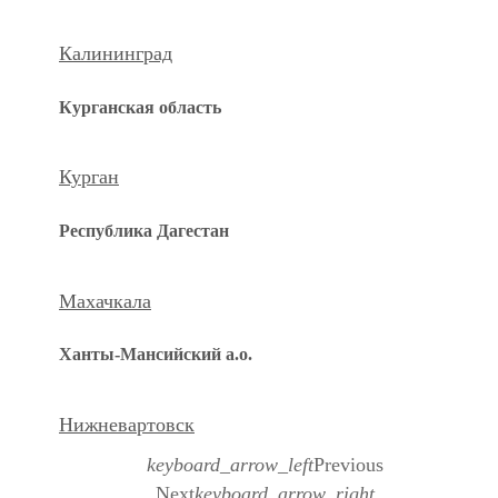
Калининград
Курганская область
Курган
Республика Дагестан
Махачкала
Ханты-Мансийский а.о.
Нижневартовск
keyboard_arrow_left
Previous
Next
keyboard_arrow_right