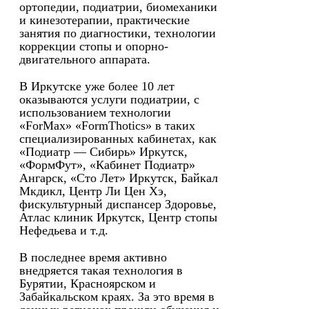
ортопедии, подиатрии, биомеханики
и кинезотерапии, практические
занятия по диагностики, технологии
коррекции стопы и опорно-
двигательного аппарата.
В Иркутске уже более 10 лет
оказываются услуги подиатрии, с
использованием технологии
«ForMax» «FormThotics» в таких
специализированных кабинетах, как
«Подиатр — Сибирь» Иркутск,
«ФормФут», «Кабинет Подиатр»
Ангарск, «Сто Лет» Иркутск, Байкал
Мкдикл, Центр Ли Цен Хэ,
фискультурный диспансер Здоровье,
Атлас клиник Иркутск, Центр стопы
Нефедьева и т.д.
В последнее время активно
внедряется такая технология в
Бурятии, Красноярском и
Забайкальском краях. За это время в