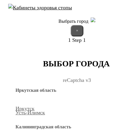
Выбрать город
×
1
Step 1
ВЫБОР ГОРОДА
reCaptcha v3
Иркутская область
Иркутск
Усть-Илимск
Калининградская область