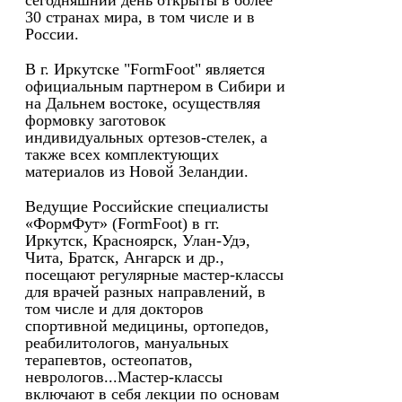
сегодняшний день открыты в более
30 странах мира, в том числе и в
России.
В г. Иркутске "FormFoot" является
официальным партнером в Сибири и
на Дальнем востоке, осуществляя
формовку заготовок
индивидуальных ортезов-стелек, а
также всех комплектующих
материалов из Новой Зеландии.
Ведущие Российские специалисты
«ФормФут» (FormFoot) в гг.
Иркутск, Красноярск, Улан-Удэ,
Чита, Братск, Ангарск и др.,
посещают регулярные мастер-классы
для врачей разных направлений, в
том числе и для докторов
спортивной медицины, ортопедов,
реабилитологов, мануальных
терапевтов, остеопатов,
неврологов...Мастер-классы
включают в себя лекции по основам