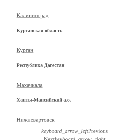
Калининград
Курганская область
Курган
Республика Дагестан
Махачкала
Ханты-Мансийский а.о.
Нижневартовск
keyboard_arrow_left
Previous
Next
keyboard_arrow_right