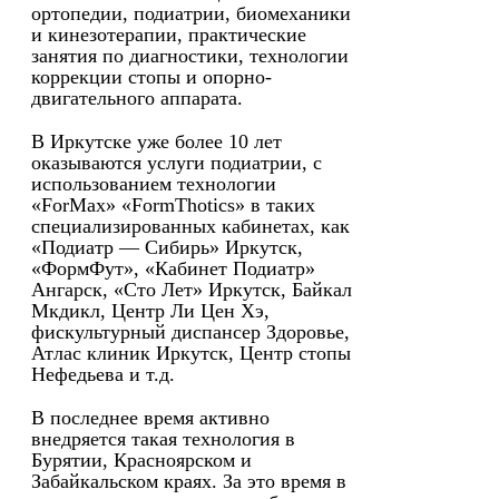
ортопедии, подиатрии, биомеханики
и кинезотерапии, практические
занятия по диагностики, технологии
коррекции стопы и опорно-
двигательного аппарата.
В Иркутске уже более 10 лет
оказываются услуги подиатрии, с
использованием технологии
«ForMax» «FormThotics» в таких
специализированных кабинетах, как
«Подиатр — Сибирь» Иркутск,
«ФормФут», «Кабинет Подиатр»
Ангарск, «Сто Лет» Иркутск, Байкал
Мкдикл, Центр Ли Цен Хэ,
фискультурный диспансер Здоровье,
Атлас клиник Иркутск, Центр стопы
Нефедьева и т.д.
В последнее время активно
внедряется такая технология в
Бурятии, Красноярском и
Забайкальском краях. За это время в