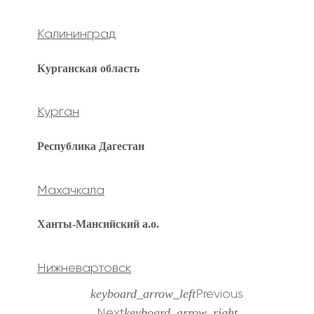
Калининград
Курганская область
Курган
Республика Дагестан
Махачкала
Ханты-Мансийский а.о.
Нижневартовск
keyboard_arrow_left
Previous
keyboard_arrow_right
Next