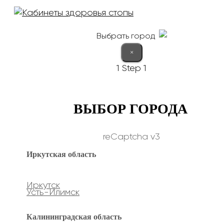
Выбрать город
×
1
Step 1
ВЫБОР ГОРОДА
reCaptcha v3
Иркутская область
Иркутск
Усть-Илимск
Калининградская область