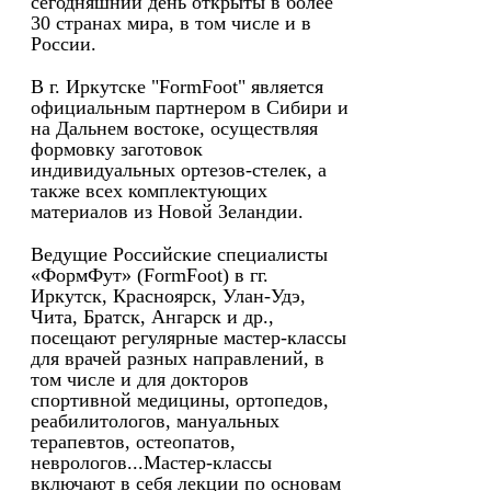
сегодняшний день открыты в более
30 странах мира, в том числе и в
России.
В г. Иркутске "FormFoot" является
официальным партнером в Сибири и
на Дальнем востоке, осуществляя
формовку заготовок
индивидуальных ортезов-стелек, а
также всех комплектующих
материалов из Новой Зеландии.
Ведущие Российские специалисты
«ФормФут» (FormFoot) в гг.
Иркутск, Красноярск, Улан-Удэ,
Чита, Братск, Ангарск и др.,
посещают регулярные мастер-классы
для врачей разных направлений, в
том числе и для докторов
спортивной медицины, ортопедов,
реабилитологов, мануальных
терапевтов, остеопатов,
неврологов...Мастер-классы
включают в себя лекции по основам