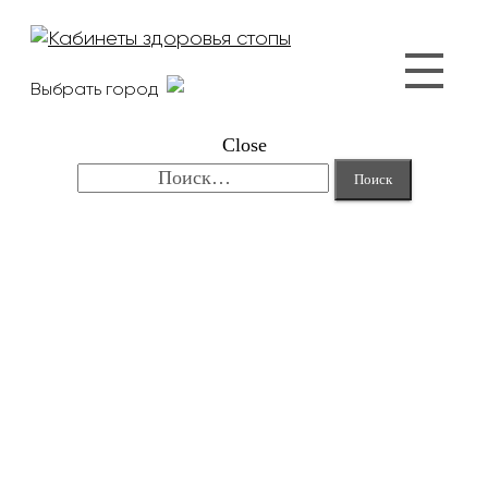
Выбрать город
Close
Найти: