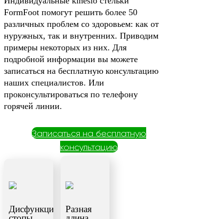
Индивидуальные kinesio стельки
FormFoot помогут решить более 50
различных проблем со здоровьем: как от
нуружных, так и внутренних. Приводим
примеры некоторых из них. Для
подробной информации вы можете
записаться на бесплатную консультацию
наших специалистов. Или
проконсультироваться по телефону
горячей линии.
Записаться на бесплатную
консультацию
Дисфункция
Разная
стопы
длина