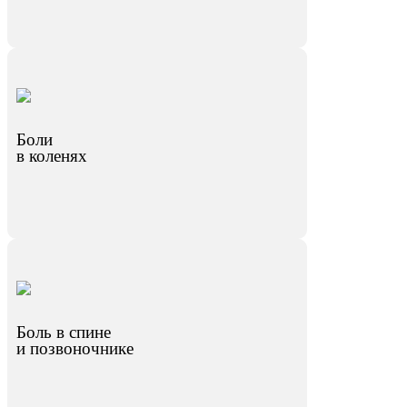
Боли
в коленях
Боль в спине
и позвоночнике