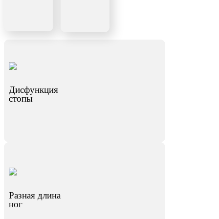
Дисфункция
стопы
Разная длина
ног