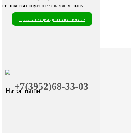
становится популярнее с каждым годом.
Презентация для партнеров
+7(3952)68-33-03
Натоптыши
+7 (9025) 66-11-80
Онлайн-запись