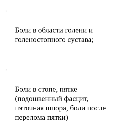
Боли в области голени и
голеностопного сустава;
Боли в стопе, пятке
(подошвенный фасцит,
пяточная шпора, боли после
перелома пятки)