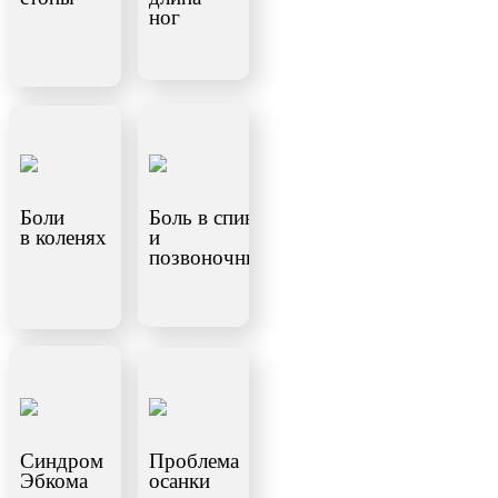
ног
Боли
Боль в спине
в коленях
и
позвоночнике
Синдром
Проблема
Эбкома
осанки