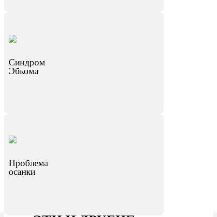
Синдром
Эбкома
Проблема
осанки