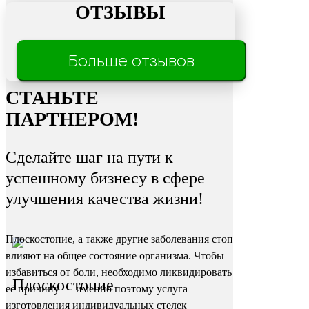
ОТЗЫВЫ
Трещины
Больше отзывов
на пятках
СТАНЬТЕ
ПАРТНЕРОМ!
Сделайте шаг на пути к
успешному бизнесу в сфере
улучшения качества жизни!
Плоскостопие, а также другие заболевания стоп
влияют на общее состояние организма. Чтобы
избавиться от боли, необходимо ликвидировать
Плоскостопие
её причину — именно поэтому услуга
изготовления индивидуальных стелек