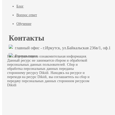
Блог
Вопрос ответ
Обучение
Контакты
главный офис - г.Иркутск, ул.Байкальская 236в/1, оф.1
Горячая линия
На сайте размещена ознакомительная информация.
Данный ресурс не занимается сбором и обработкой
персональных данных пользователей. Сбор и
обработка персональных данных переданы
стороннему ресурсу Dikidi. Находясь на ресурсе и
переходя на ресурс Dikidi, вы соглашаетесь на сбор и
передачу персональных данных сторонним ресурсом
Dikidi