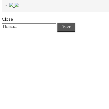
Close
Найти: