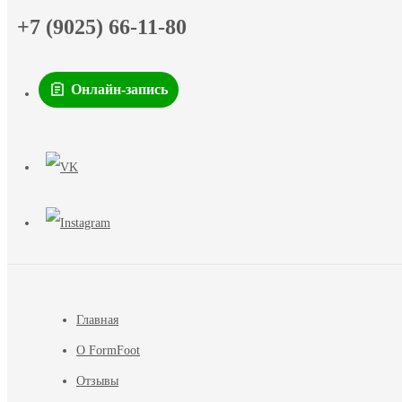
+7 (9025) 66-11-80
Онлайн-запись
Главная
О FormFoot
Отзывы