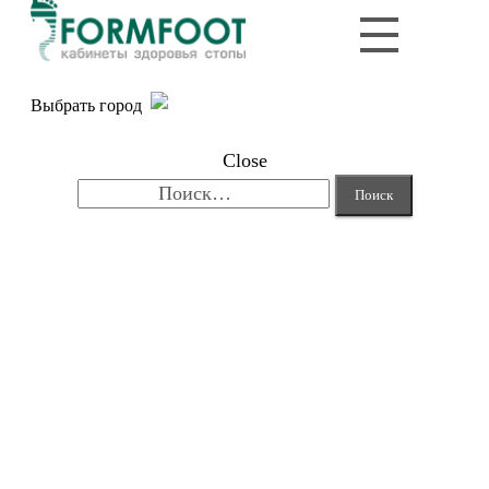
Выбрать город
Close
Найти: