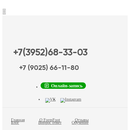
+7(3952)68-33-03
+7 (9025) 66-11-80
Онлайн-запись
Главная
О FormFoot
Отзывы
Блог
Вопрос ответ
Обучение