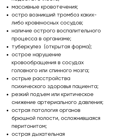
массивные кровотечения;
остро возникший тромбоз каких-
либо кровеносных сосудов;
наличие острого воспалительного
процесса в организме;
туберкулез (открытая форма);
острое нарушение
кровообращения в сосудах
головного или спинного мозга;
острые расстройства
психического здоровья пациента;
резкий подъем или критическое
снижение артериального давления;
острая патология органов
брюшной полости, осложнившаяся
перитонитом;
острая дыхательная