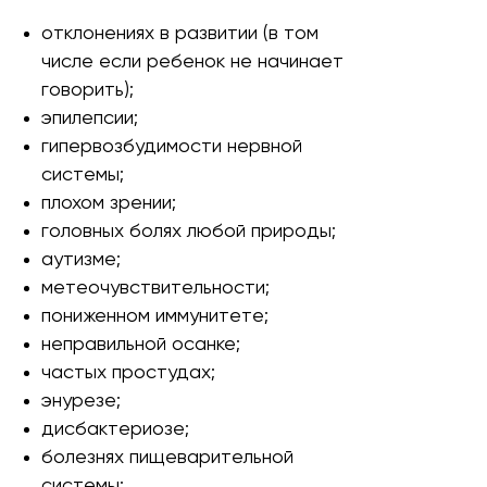
отклонениях в развитии (в том
числе если ребенок не начинает
говорить);
эпилепсии;
гипервозбудимости нервной
системы;
плохом зрении;
головных болях любой природы;
аутизме;
метеочувствительности;
пониженном иммунитете;
неправильной осанке;
частых простудах;
энурезе;
дисбактериозе;
болезнях пищеварительной
системы;