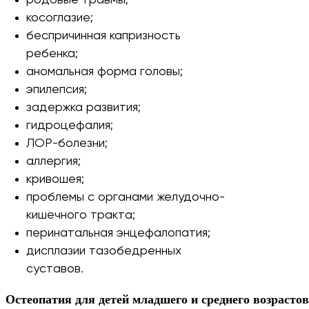
родовые травмы;
косоглазие;
беспричинная капризность
ребенка;
аномальная форма головы;
эпилепсия;
задержка развития;
гидроцефалия;
ЛОР-болезни;
аллергия;
кривошея;
проблемы с органами желудочно-
кишечного тракта;
перинатальная энцефалопатия;
дисплазии тазобедренных
суставов.
Остеопатия для детей младшего и среднего возрасто