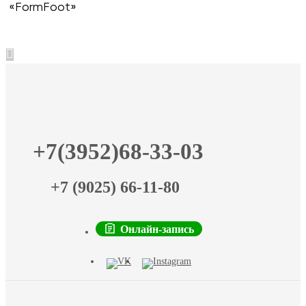
«FormFoot»
+7(3952)68-33-03
+7 (9025) 66-11-80
Онлайн-запись