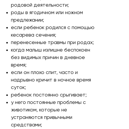
родовой деятельности;
роды в ягодичном или ножном
предлежании;
если ребенок родился с помощью
кесарева сечения;
перенесенные травмы при родах;
когда малыш излишне беспокоен
без видимых причин в дневное
время;
если он плохо спит, часто и
надрывно кричит в ночное время
суток;
ребенок постоянно срыгивает;
у него постоянные проблемы с
животиком, которые не
устраняются привычными
средствами;