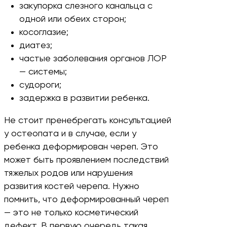
закупорка слезного канальца с
одной или обеих сторон;
косоглазие;
диатез;
частые заболевания органов ЛОР
— системы;
судороги;
задержка в развитии ребенка.
Не стоит пренебрегать консультацией
у остеопата и в случае, если у
ребенка деформирован череп. Это
может быть проявлением последствий
тяжелых родов или нарушения
развития костей черепа. Нужно
помнить, что деформированный череп
— это не только косметический
дефект. В первую очередь такая