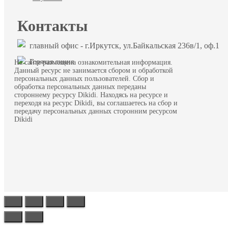
Контакты
главный офис - г.Иркутск, ул.Байкальская 236в/1, оф.1
Горячая линия
На сайте размещена ознакомительная информация.
Данный ресурс не занимается сбором и обработкой
персональных данных пользователей. Сбор и
обработка персональных данных переданы
стороннему ресурсу Dikidi. Находясь на ресурсе и
переходя на ресурс Dikidi, вы соглашаетесь на сбор и
передачу персональных данных сторонним ресурсом
Dikidi