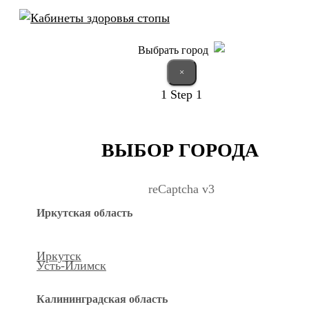
Выбрать город
×
1
Step 1
ВЫБОР ГОРОДА
reCaptcha v3
Иркутская область
Иркутск
Усть-Илимск
Калининградская область