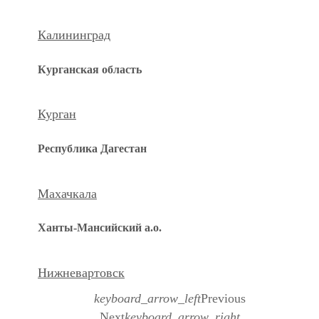
Калининград
Курганская область
Курган
Республика Дагестан
Махачкала
Ханты-Мансийский а.о.
Нижневартовск
keyboard_arrow_left
Previous
Next
keyboard_arrow_right