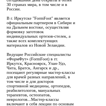
сегодняшний день открыты в более
30 странах мира, в том числе и в
России.
В г. Иркутске "FormFoot" является
официальным партнером в Сибири и
на Дальнем востоке, осуществляя
формовку заготовок
индивидуальных ортезов-стелек, а
также всех комплектующих
материалов из Новой Зеландии.
Ведущие Российские специалисты
«ФормФут» (FormFoot) в гг.
Иркутск, Красноярск, Улан-Удэ,
Чита, Братск, Ангарск и др.,
посещают регулярные мастер-классы
для врачей разных направлений, в
том числе и для докторов
спортивной медицины, ортопедов,
реабилитологов, мануальных
терапевтов, остеопатов,
неврологов...Мастер-классы
включают в себя лекции по основам