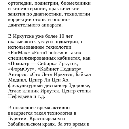
ортопедии, подиатрии, биомеханики
и кинезотерапии, практические
занятия по диагностики, технологии
коррекции стопы и опорно-
двигательного аппарата.
В Иркутске уже более 10 лет
оказываются услуги подиатрии, с
использованием технологии
«ForMax» «FormThotics» в таких
специализированных кабинетах, как
«Подиатр — Сибирь» Иркутск,
«ФормФут», «Кабинет Подиатр»
Ангарск, «Сто Лет» Иркутск, Байкал
Мкдикл, Центр Ли Цен Хэ,
фискультурный диспансер Здоровье,
Атлас клиник Иркутск, Центр стопы
Нефедьева и т.д.
В последнее время активно
внедряется такая технология в
Бурятии, Красноярском и
Забайкальском краях. За это время в