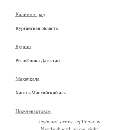
Калининград
Курганская область
Курган
Республика Дагестан
Махачкала
Ханты-Мансийский а.о.
Нижневартовск
keyboard_arrow_left
Previous
Next
keyboard_arrow_right