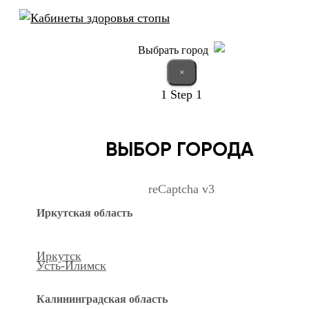
Выбрать город
×
1
Step 1
ВЫБОР ГОРОДА
reCaptcha v3
Иркутская область
Иркутск
Усть-Илимск
Калининградская область