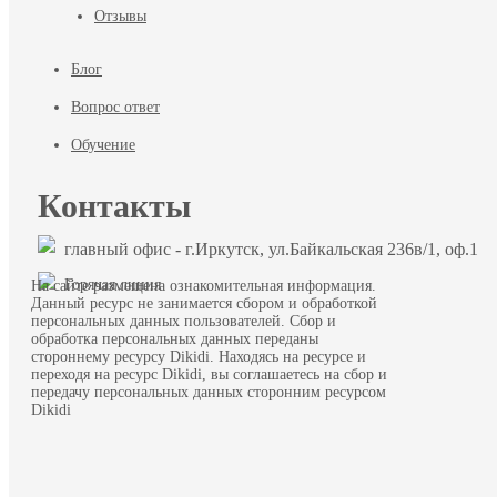
Отзывы
Блог
Вопрос ответ
Обучение
Контакты
главный офис - г.Иркутск, ул.Байкальская 236в/1, оф.1
Горячая линия
На сайте размещена ознакомительная информация.
Данный ресурс не занимается сбором и обработкой
персональных данных пользователей. Сбор и
обработка персональных данных переданы
стороннему ресурсу Dikidi. Находясь на ресурсе и
переходя на ресурс Dikidi, вы соглашаетесь на сбор и
передачу персональных данных сторонним ресурсом
Dikidi