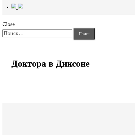
Close
Найти:
Доктора в Диксоне