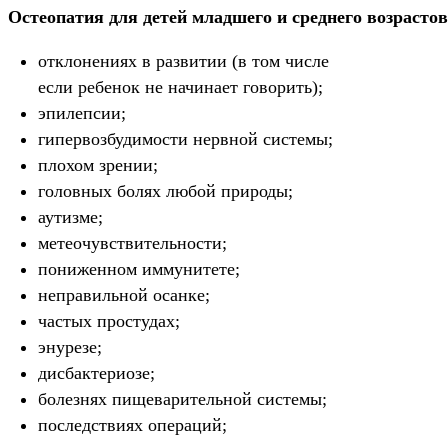
Остеопатия для детей младшего и среднего возрасто
отклонениях в развитии (в том числе
если ребенок не начинает говорить);
эпилепсии;
гипервозбудимости нервной системы;
плохом зрении;
головных болях любой природы;
аутизме;
метеочувствительности;
пониженном иммунитете;
неправильной осанке;
частых простудах;
энурезе;
дисбактериозе;
болезнях пищеварительной системы;
последствиях операций;