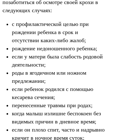
позаботиться об осмотре своей крохи в
следующих случаях:
с профилактической целью при
рождении ребенка в срок и
отсутствии каких-либо жалоб;
рождение недоношенного ребенка;
если у матери была слабость родовой
деятельности;
роды в ягодичном или ножном
предлежании;
если ребенок родился с помощью
кесарева сечения;
перенесенные травмы при родах;
когда малыш излишне беспокоен без
видимых причин в дневное время;
если он плохо спит, часто и надрывно
кричит в ночное время суток;