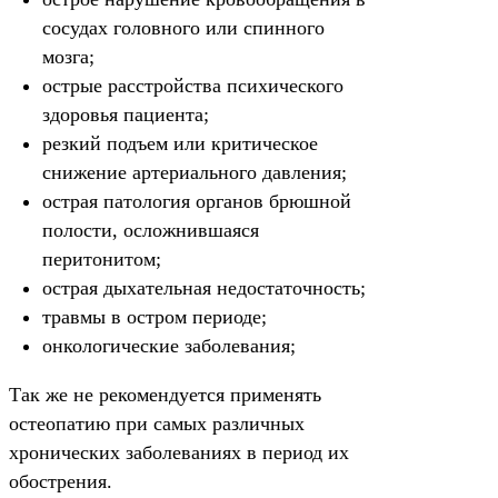
сосудах головного или спинного
мозга;
острые расстройства психического
здоровья пациента;
резкий подъем или критическое
снижение артериального давления;
острая патология органов брюшной
полости, осложнившаяся
перитонитом;
острая дыхательная недостаточность;
травмы в остром периоде;
онкологические заболевания;
Так же не рекомендуется применять
остеопатию при самых различных
хронических заболеваниях в период их
обострения.