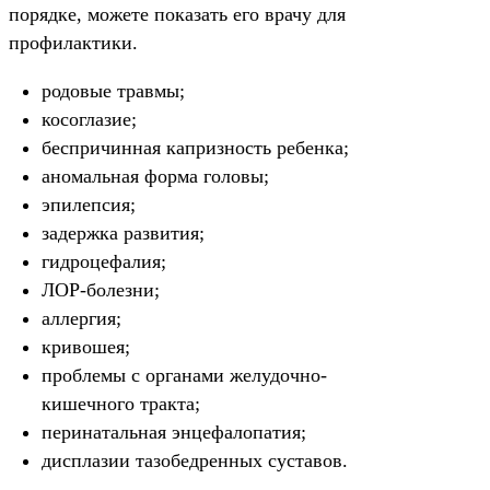
порядке, можете показать его врачу для
профилактики.
родовые травмы;
косоглазие;
беспричинная капризность ребенка;
аномальная форма головы;
эпилепсия;
задержка развития;
гидроцефалия;
ЛОР-болезни;
аллергия;
кривошея;
проблемы с органами желудочно-
кишечного тракта;
перинатальная энцефалопатия;
дисплазии тазобедренных суставов.