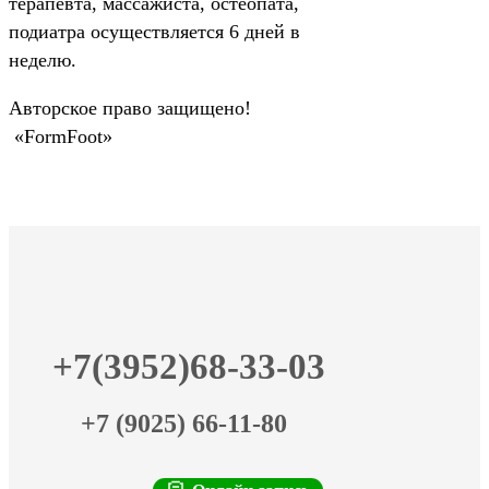
терапевта, массажиста, остеопата,
подиатра осуществляется 6 дней в
неделю.
Авторское право защищено!
«FormFoot»
+7(3952)68-33-03
+7 (9025) 66-11-80