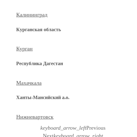
Калининград
Курганская область
Курган
Республика Дагестан
Махачкала
Ханты-Мансийский а.о.
Нижневартовск
keyboard_arrow_left
Previous
Next
keyboard_arrow_right