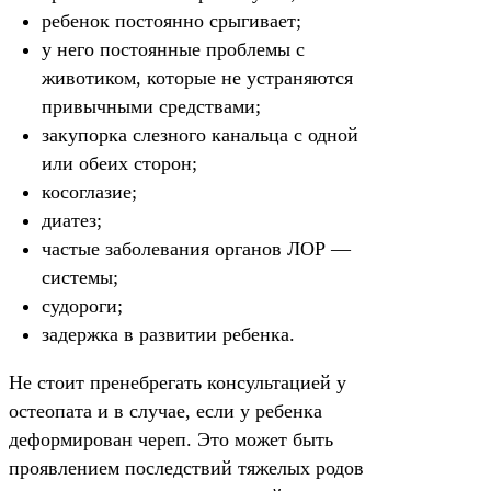
ребенок постоянно срыгивает;
у него постоянные проблемы с
животиком, которые не устраняются
привычными средствами;
закупорка слезного канальца с одной
или обеих сторон;
косоглазие;
диатез;
частые заболевания органов ЛОР —
системы;
судороги;
задержка в развитии ребенка.
Не стоит пренебрегать консультацией у
остеопата и в случае, если у ребенка
деформирован череп. Это может быть
проявлением последствий тяжелых родов