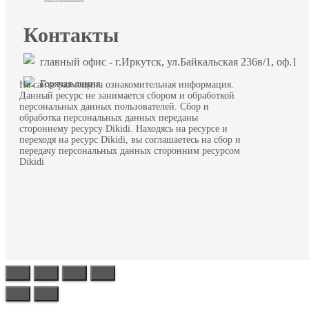
Контакты
главный офис - г.Иркутск, ул.Байкальская 236в/1, оф.1
Горячая линия
На сайте размещена ознакомительная информация.
Данный ресурс не занимается сбором и обработкой
персональных данных пользователей. Сбор и
обработка персональных данных переданы
стороннему ресурсу Dikidi. Находясь на ресурсе и
переходя на ресурс Dikidi, вы соглашаетесь на сбор и
передачу персональных данных сторонним ресурсом
Dikidi