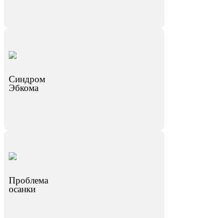
Синдром
Эбкома
Проблема
осанки