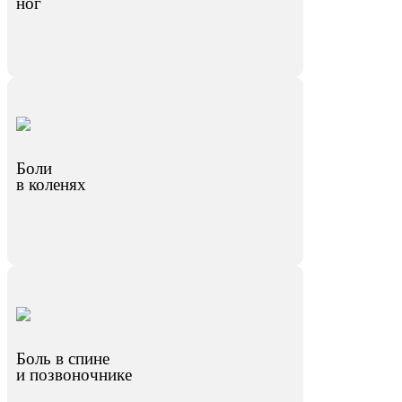
ног
Боли
в коленях
Боль в спине
и позвоночнике