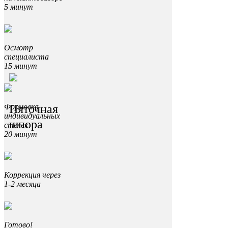
5 минут
Осмотр
специалиста
15 минут
Пяточная
Формовка
индивидуальных
шпора
стелек
20 минут
Коррекция через
1-2 месяца
Готово!