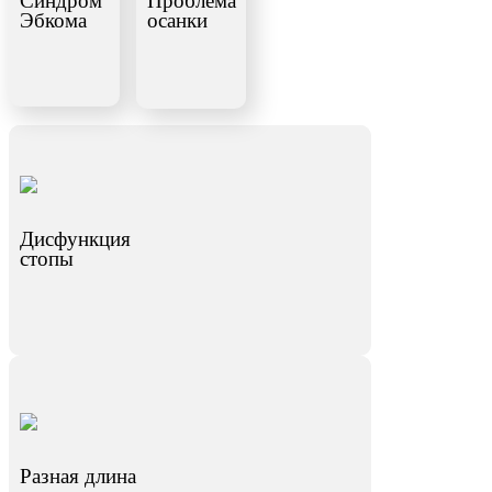
Синдром
Проблема
Эбкома
осанки
Дисфункция
стопы
Разная длина