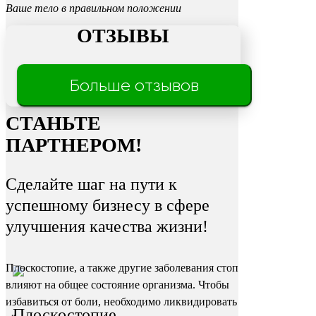
Ваше тело в правильном положении
ОТЗЫВЫ
Трещины
Больше отзывов
на пятках
СТАНЬТЕ
ПАРТНЕРОМ!
Сделайте шаг на пути к
успешному бизнесу в сфере
улучшения качества жизни!
Плоскостопие, а также другие заболевания стоп
влияют на общее состояние организма. Чтобы
избавиться от боли, необходимо ликвидировать
Плоскостопие