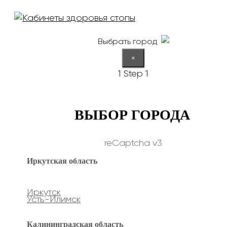
Выбрать город
×
1
Step 1
ВЫБОР ГОРОДА
reCaptcha v3
Иркутская область
Иркутск
Усть-Илимск
Калининградская область