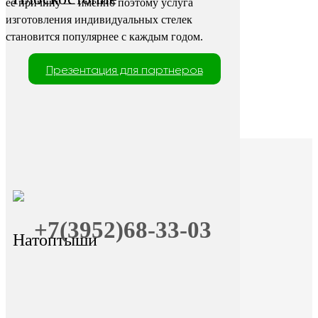
её причину — именно поэтому услуга
изготовления индивидуальных стелек
становится популярнее с каждым годом.
Презентация для партнеров
+7(3952)68-33-03
Натоптыши
+7 (9025) 66-11-80
Онлайн-запись