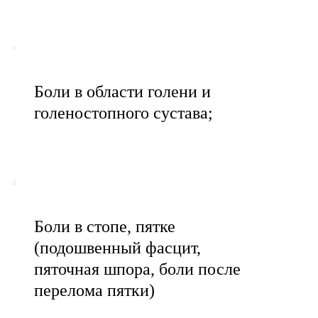
Боли в области голени и
голеностопного сустава;
Боли в стопе, пятке
(подошвенный фасцит,
пяточная шпора, боли после
перелома пятки)