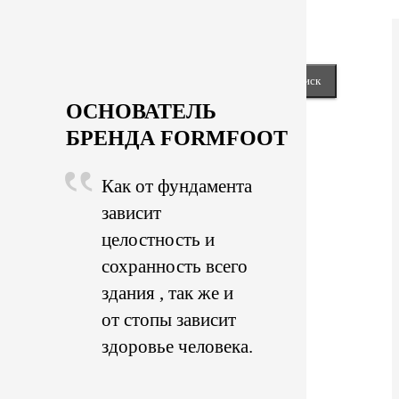
keyboard_arrow_right
Next
Close
Найти:
ОСНОВАТЕЛЬ
БРЕНДА FORMFOOT
Как от фундамента
зависит
целостность и
сохранность всего
здания , так же и
от стопы зависит
здоровье человека.