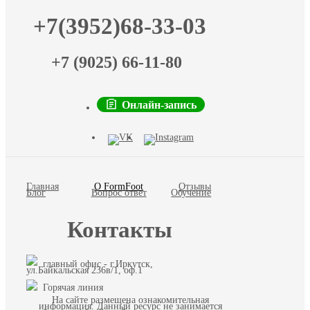
+7(3952)68-33-03
+7 (9025) 66-11-80
Онлайн-запись
Главная
О FormFoot
Отзывы
Блог
Вопрос ответ
Обучение
Контакты
главный офис - г.Иркутск,
ул.Байкальская 236в/1, оф.1
Горячая линия
На сайте размещена ознакомительная
информация. Данный ресурс не занимается