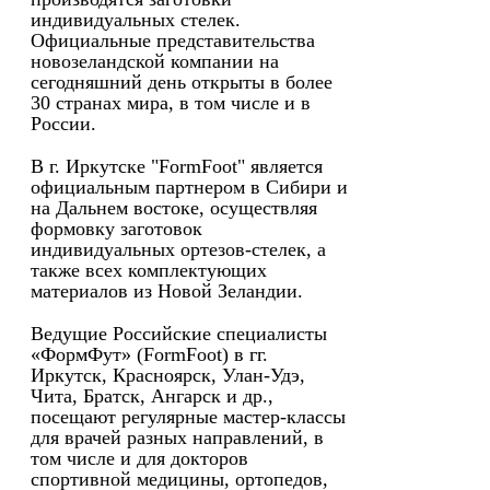
индивидуальных стелек.
Официальные представительства
новозеландской компании на
сегодняшний день открыты в более
30 странах мира, в том числе и в
России.
В г. Иркутске "FormFoot" является
официальным партнером в Сибири и
на Дальнем востоке, осуществляя
формовку заготовок
индивидуальных ортезов-стелек, а
также всех комплектующих
материалов из Новой Зеландии.
Ведущие Российские специалисты
«ФормФут» (FormFoot) в гг.
Иркутск, Красноярск, Улан-Удэ,
Чита, Братск, Ангарск и др.,
посещают регулярные мастер-классы
для врачей разных направлений, в
том числе и для докторов
спортивной медицины, ортопедов,