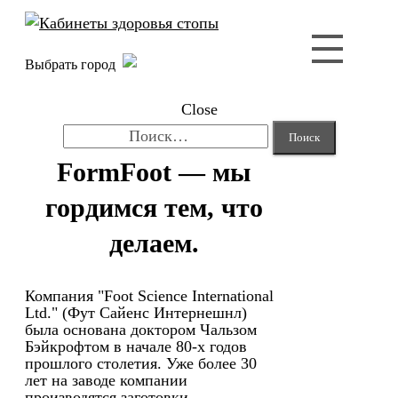
Выбрать город
Close
Найти:
FormFoot — мы
гордимся тем, что
делаем.
Компания "Foot Science International
Ltd." (Фут Сайенс Интернешнл)
была основана доктором Чальзом
Бэйкрофтом в начале 80-х годов
прошлого столетия. Уже более 30
лет на заводе компании
производятся заготовки