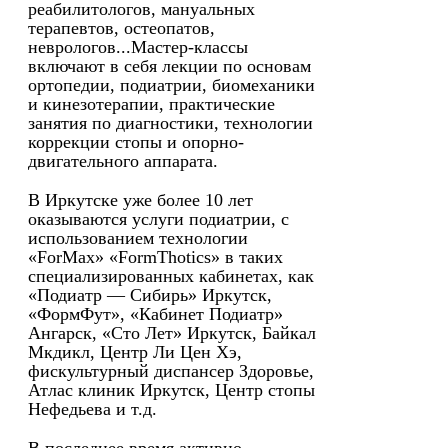
реабилитологов, мануальных
терапевтов, остеопатов,
неврологов...Мастер-классы
включают в себя лекции по основам
ортопедии, подиатрии, биомеханики
и кинезотерапии, практические
занятия по диагностики, технологии
коррекции стопы и опорно-
двигательного аппарата.
В Иркутске уже более 10 лет
оказываются услуги подиатрии, с
использованием технологии
«ForMax» «FormThotics» в таких
специализированных кабинетах, как
«Подиатр — Сибирь» Иркутск,
«ФормФут», «Кабинет Подиатр»
Ангарск, «Сто Лет» Иркутск, Байкал
Мкдикл, Центр Ли Цен Хэ,
фискультурный диспансер Здоровье,
Атлас клиник Иркутск, Центр стопы
Нефедьева и т.д.