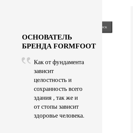
keyboard_arrow_right
Next
Close
Найти:
ОСНОВАТЕЛЬ
БРЕНДА FORMFOOT
Как от фундамента
зависит
целостность и
сохранность всего
здания , так же и
от стопы зависит
здоровье человека.