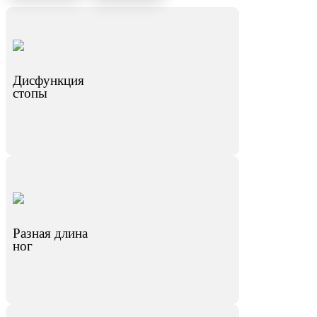
Дисфункция
стопы
Разная длина
ног