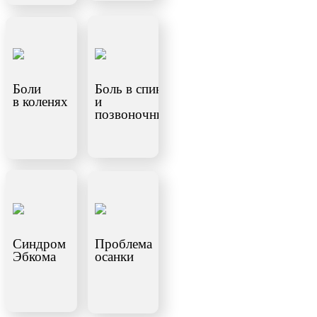
Боли
Боль в спине
в коленях
и
позвоночнике
Синдром
Проблема
Эбкома
осанки