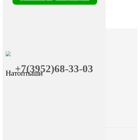
+7(3952)68-33-03
Натоптыши
+7 (9025) 66-11-80
Онлайн-запись