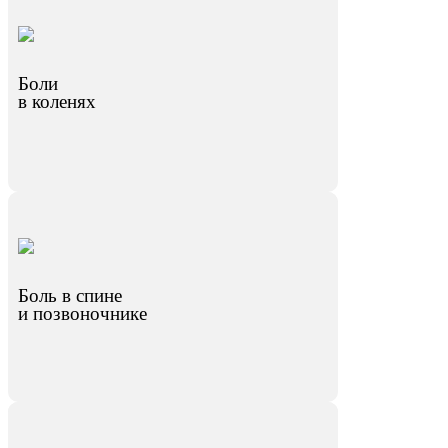
Боли
в коленях
Боль в спине
и позвоночнике