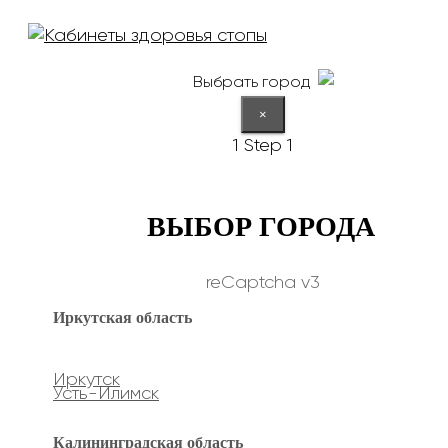
Выбрать город
×
1
Step 1
ВЫБОР ГОРОДА
reCaptcha v3
Иркутская область
Иркутск
Усть-Илимск
Калининградская область