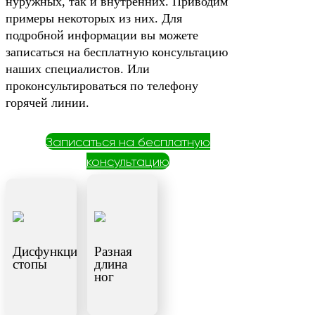
нуружных, так и внутренних. Приводим
примеры некоторых из них. Для
подробной информации вы можете
записаться на бесплатную консультацию
наших специалистов. Или
проконсультироваться по телефону
горячей линии.
Записаться на бесплатную
консультацию
Дисфункция
Разная
стопы
длина
ног