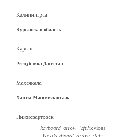
Калининград
Курганская область
Курган
Республика Дагестан
Махачкала
Ханты-Мансийский а.о.
Нижневартовск
keyboard_arrow_left
Previous
Next
keyboard_arrow_right