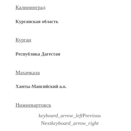
Калининград
Курганская область
Курган
Республика Дагестан
Махачкала
Ханты-Мансийский а.о.
Нижневартовск
keyboard_arrow_left
Previous
Next
keyboard_arrow_right