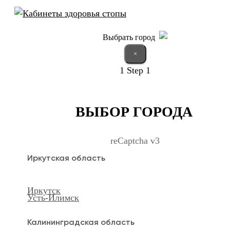
Выбрать город
×
1
Step 1
ВЫБОР ГОРОДА
reCaptcha v3
Иркутская область
Иркутск
Усть-Илимск
Калининградская область