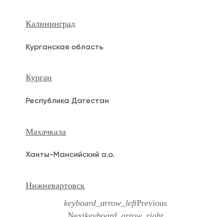
Калининград
Курганская область
Курган
Республика Дагестан
Махачкала
Ханты-Мансийский а.о.
Нижневартовск
keyboard_arrow_left
Previous
Next
keyboard_arrow_right