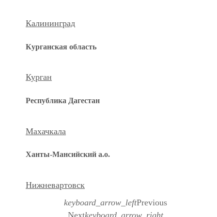
Калининград
Курганская область
Курган
Республика Дагестан
Махачкала
Ханты-Мансийский а.о.
Нижневартовск
keyboard_arrow_left
Previous
Next
keyboard_arrow_right