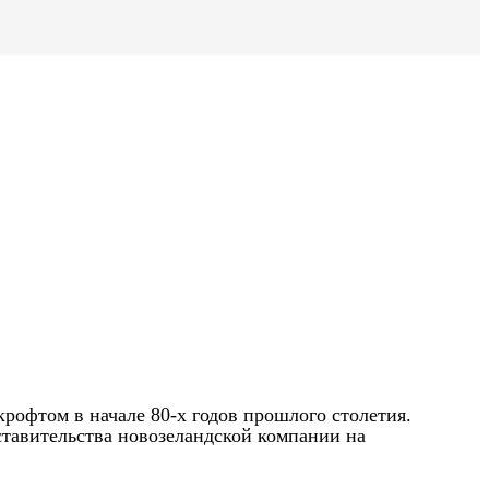
крофтом в начале 80-х годов прошлого столетия.
ставительства новозеландской компании на