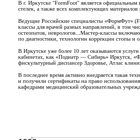
В г. Иркутске "FormFoot" является официальным
стелек, а также всех комплектующих материалов
Ведущие Российские специалисты «ФормФут» (Form
классы для врачей разных направлений, в том чи
остеопатов, неврологов...Мастер-классы включаю
по диагностики, технологии коррекции стопы и о
В Иркутске уже более 10 лет оказываются услуг
кабинетах, как «Подиатр — Сибирь» Иркутск, «
фискультурный диспансер Здоровье, Атлас клиник
В последнее время активно внедряется такая тех
и получили сертификаты на право использования
кафедрами медицинский образовательных учрежд