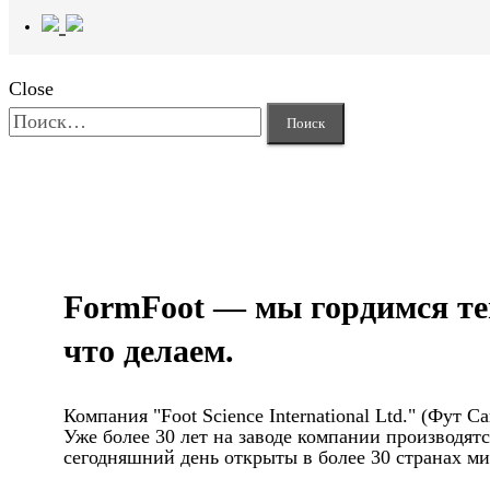
Close
Найти:
FormFoot — мы гордимся те
что делаем.
Компания "Foot Science International Ltd." (Фут
Уже более 30 лет на заводе компании производя
сегодняшний день открыты в более 30 странах мир