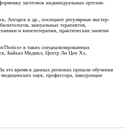
 формовку заготовок индивидуальных ортезов-
к, Ангарск и др., посещают регулярные мастер-
абилитологов, мануальных терапевтов,
еханики и кинезотерапии, практические занятия
rmThotics» в таких специализированных
ск, Байкал Мкдикл, Центр Ли Цен Хэ,
 За это время в данных регионах прошли обучения
а медицинских наук, профессора, заведующие