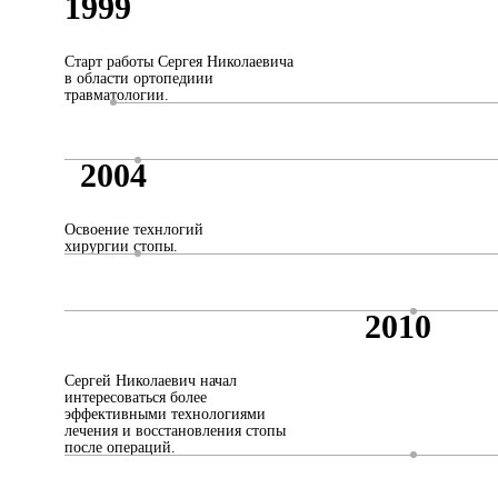
1999
Старт работы Сергея Николаевича
в области ортопедиии
травматологии.
2004
Освоение технлогий
хирургии стопы.
2010
Сергей Николаевич начал
интересоваться более
эффективными технологиями
лечения и восстановления стопы
после операций.