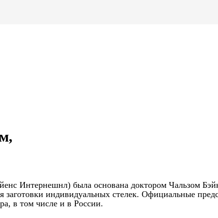
м,
 Сайенс Интернешнл) была основана доктором Чальзом Бэй
тся заготовки индивидуальных стелек. Официальные пред
а, в том числе и в России.