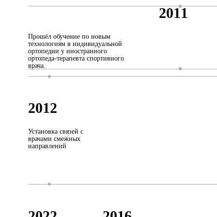
2011
Прошёл обучение по новым
технологиям в индивидуальной
ортопедии у иностранного
ортопеда-терапевта спортивного
врача.
2012
Установка связей с
врачами смежных
направлений
2022
2016