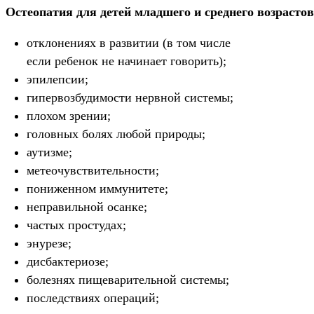
Остеопатия для детей младшего и среднего возрасто
отклонениях в развитии (в том числе
если ребенок не начинает говорить);
эпилепсии;
гипервозбудимости нервной системы;
плохом зрении;
головных болях любой природы;
аутизме;
метеочувствительности;
пониженном иммунитете;
неправильной осанке;
частых простудах;
энурезе;
дисбактериозе;
болезнях пищеварительной системы;
последствиях операций;