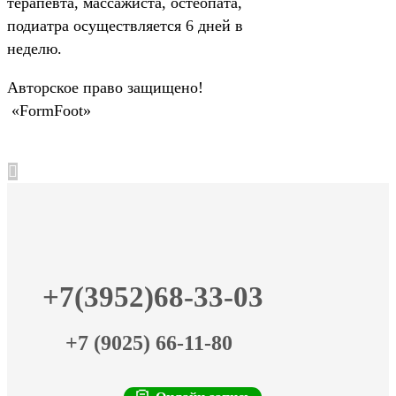
терапевта, массажиста, остеопата,
подиатра осуществляется 6 дней в
неделю.
Авторское право защищено!
«FormFoot»
+7(3952)68-33-03
+7 (9025) 66-11-80