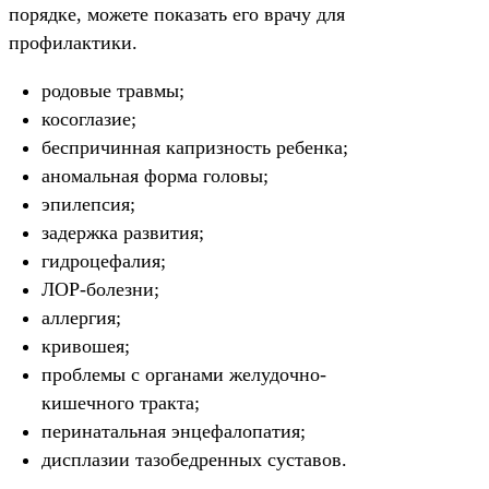
порядке, можете показать его врачу для
профилактики.
родовые травмы;
косоглазие;
беспричинная капризность ребенка;
аномальная форма головы;
эпилепсия;
задержка развития;
гидроцефалия;
ЛОР-болезни;
аллергия;
кривошея;
проблемы с органами желудочно-
кишечного тракта;
перинатальная энцефалопатия;
дисплазии тазобедренных суставов.