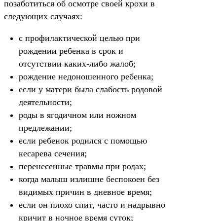
позаботиться об осмотре своей крохи в
следующих случаях:
с профилактической целью при
рождении ребенка в срок и
отсутствии каких-либо жалоб;
рождение недоношенного ребенка;
если у матери была слабость родовой
деятельности;
роды в ягодичном или ножном
предлежании;
если ребенок родился с помощью
кесарева сечения;
перенесенные травмы при родах;
когда малыш излишне беспокоен без
видимых причин в дневное время;
если он плохо спит, часто и надрывно
кричит в ночное время суток;