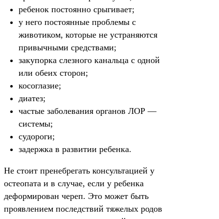
ребенок постоянно срыгивает;
у него постоянные проблемы с
животиком, которые не устраняются
привычными средствами;
закупорка слезного канальца с одной
или обеих сторон;
косоглазие;
диатез;
частые заболевания органов ЛОР —
системы;
судороги;
задержка в развитии ребенка.
Не стоит пренебрегать консультацией у
остеопата и в случае, если у ребенка
деформирован череп. Это может быть
проявлением последствий тяжелых родов