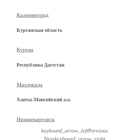
Калининград
Курганская область
Курган
Республика Дагестан
Махачкала
Ханты-Мансийский а.о.
Нижневартовск
keyboard_arrow_left
Previous
Next
keyboard_arrow_right