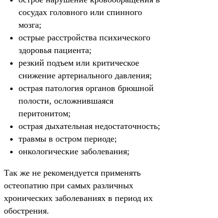
сосудах головного или спинного
мозга;
острые расстройства психического
здоровья пациента;
резкий подъем или критическое
снижение артериального давления;
острая патология органов брюшной
полости, осложнившаяся
перитонитом;
острая дыхательная недостаточность;
травмы в остром периоде;
онкологические заболевания;
Так же не рекомендуется применять
остеопатию при самых различных
хронических заболеваниях в период их
обострения.