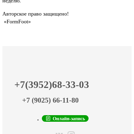
неделю.
Авторское право защищено!
«FormFoot»
+7(3952)68-33-03
+7 (9025) 66-11-80
Онлайн-запись