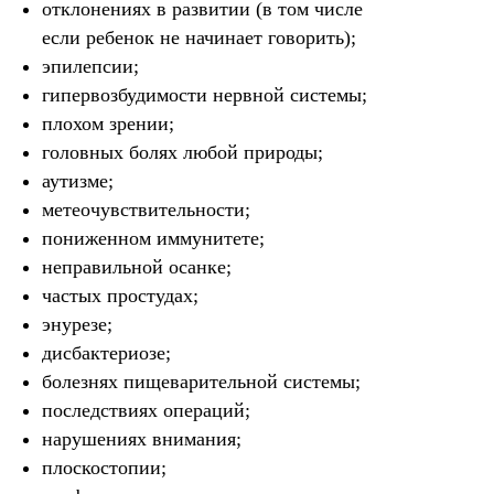
отклонениях в развитии (в том числе
если ребенок не начинает говорить);
эпилепсии;
гипервозбудимости нервной системы;
плохом зрении;
головных болях любой природы;
аутизме;
метеочувствительности;
пониженном иммунитете;
неправильной осанке;
частых простудах;
энурезе;
дисбактериозе;
болезнях пищеварительной системы;
последствиях операций;
нарушениях внимания;
плоскостопии;