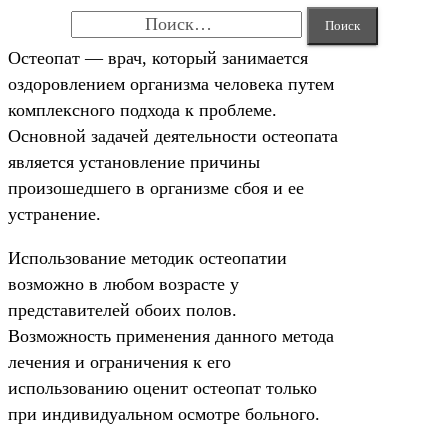
Найти:
Остеопат — врач, который занимается
оздоровлением организма человека путем
комплексного подхода к проблеме.
Основной задачей деятельности остеопата
является установление причины
произошедшего в организме сбоя и ее
устранение.
Использование методик остеопатии
возможно в любом возрасте у
представителей обоих полов.
Возможность применения данного метода
лечения и ограничения к его
использованию оценит остеопат только
при индивидуальном осмотре больного.