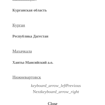
Курганская область
Курган
Республика Дагестан
Махачкала
Ханты-Мансийский а.о.
Нижневартовск
keyboard_arrow_left
Previous
Next
keyboard_arrow_right
Close