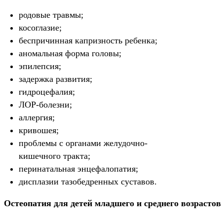
родовые травмы;
косоглазие;
беспричинная капризность ребенка;
аномальная форма головы;
эпилепсия;
задержка развития;
гидроцефалия;
ЛОР-болезни;
аллергия;
кривошея;
проблемы с органами желудочно-
кишечного тракта;
перинатальная энцефалопатия;
дисплазии тазобедренных суставов.
Остеопатия для детей младшего и среднего возрасто