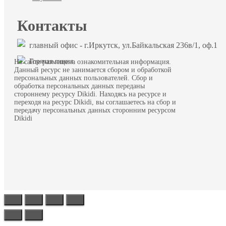
Контакты
главный офис - г.Иркутск, ул.Байкальская 236в/1, оф.1
Горячая линия
На сайте размещена ознакомительная информация.
Данный ресурс не занимается сбором и обработкой
персональных данных пользователей. Сбор и
обработка персональных данных переданы
стороннему ресурсу Dikidi. Находясь на ресурсе и
переходя на ресурс Dikidi, вы соглашаетесь на сбор и
передачу персональных данных сторонним ресурсом
Dikidi