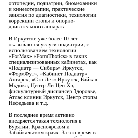
ортопедии, подиатрии, биомеханики
и кинезотерапии, практические
занятия по диагностики, технологии
коррекции стопы и опорно-
двигательного аппарата.
В Иркутске уже более 10 лет
оказываются услуги подиатрии, с
использованием технологии
«ForMax» «FormThotics» в таких
специализированных кабинетах, как
«Подиатр — Сибирь» Иркутск,
«ФормФут», «Кабинет Подиатр»
Ангарск, «Сто Лет» Иркутск, Байкал
Мкдикл, Центр Ли Цен Хэ,
фискультурный диспансер Здоровье,
Атлас клиник Иркутск, Центр стопы
Нефедьева и т.д.
В последнее время активно
внедряется такая технология в
Бурятии, Красноярском и
Забайкальском краях. За это время в