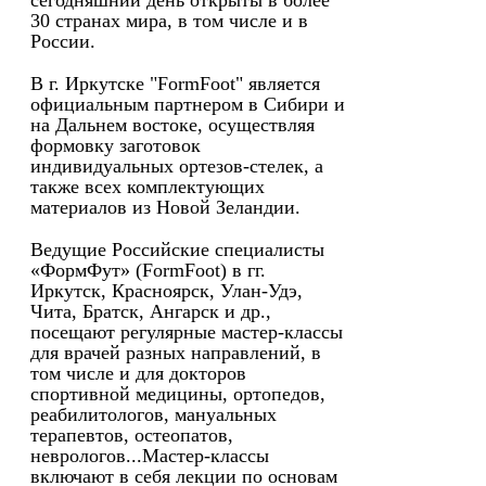
сегодняшний день открыты в более
30 странах мира, в том числе и в
России.
В г. Иркутске "FormFoot" является
официальным партнером в Сибири и
на Дальнем востоке, осуществляя
формовку заготовок
индивидуальных ортезов-стелек, а
также всех комплектующих
материалов из Новой Зеландии.
Ведущие Российские специалисты
«ФормФут» (FormFoot) в гг.
Иркутск, Красноярск, Улан-Удэ,
Чита, Братск, Ангарск и др.,
посещают регулярные мастер-классы
для врачей разных направлений, в
том числе и для докторов
спортивной медицины, ортопедов,
реабилитологов, мануальных
терапевтов, остеопатов,
неврологов...Мастер-классы
включают в себя лекции по основам