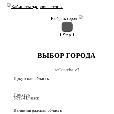
Выбрать город
×
1
Step 1
ВЫБОР ГОРОДА
reCaptcha v3
Иркутская область
Иркутск
Усть-Илимск
Калининградская область