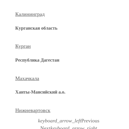
Калининград
Курганская область
Курган
Республика Дагестан
Махачкала
Ханты-Мансийский а.о.
Нижневартовск
keyboard_arrow_left
Previous
Next
keyboard_arrow_right