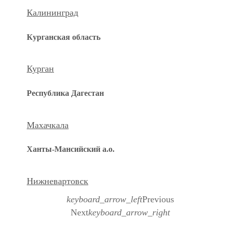
Калининград
Курганская область
Курган
Республика Дагестан
Махачкала
Ханты-Мансийский а.о.
Нижневартовск
keyboard_arrow_left
Previous
Next
keyboard_arrow_right