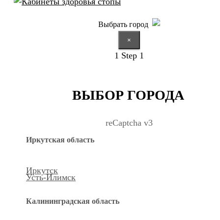
Выбрать город
×
1
Step 1
ВЫБОР ГОРОДА
reCaptcha v3
Иркутская область
Иркутск
Усть-Илимск
Калининградская область