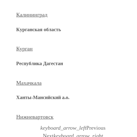
Калининград
Курганская область
Курган
Республика Дагестан
Махачкала
Ханты-Мансийский а.о.
Нижневартовск
keyboard_arrow_left
Previous
Next
keyboard_arrow_right