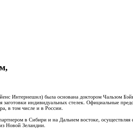
м,
 Сайенс Интернешнл) была основана доктором Чальзом Бэй
тся заготовки индивидуальных стелек. Официальные пред
а, в том числе и в России.
 партнером в Сибири и на Дальнем востоке, осуществляя
 из Новой Зеландии.