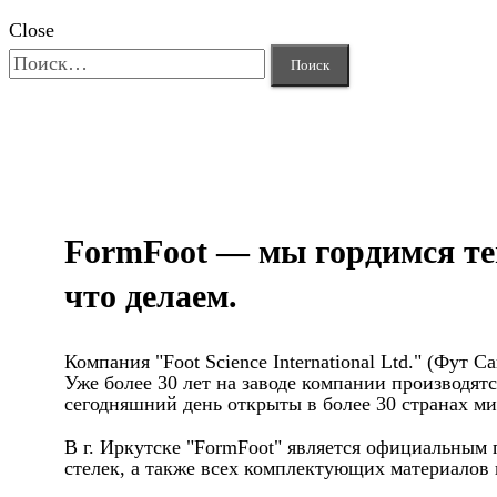
Close
Найти:
FormFoot — мы гордимся те
что делаем.
Компания "Foot Science International Ltd." (Фут
Уже более 30 лет на заводе компании производя
сегодняшний день открыты в более 30 странах мир
В г. Иркутске "FormFoot" является официальным
стелек, а также всех комплектующих материалов