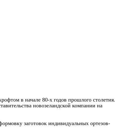
крофтом в начале 80-х годов прошлого столетия.
ставительства новозеландской компании на
 формовку заготовок индивидуальных ортезов-