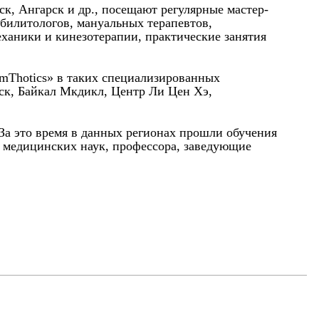
к, Ангарск и др., посещают регулярные мастер-
абилитологов, мануальных терапевтов,
еханики и кинезотерапии, практические занятия
rmThotics» в таких специализированных
ск, Байкал Мкдикл, Центр Ли Цен Хэ,
 За это время в данных регионах прошли обучения
а медицинских наук, профессора, заведующие