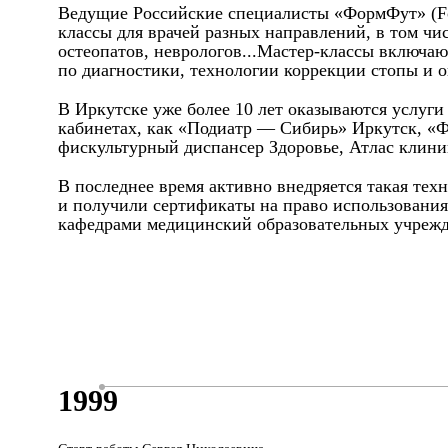
Ведущие Российские специалисты «ФормФут» (Form
классы для врачей разных направлений, в том чи
остеопатов, неврологов...Мастер-классы включаю
по диагностики, технологии коррекции стопы и о
В Иркутске уже более 10 лет оказываются услуг
кабинетах, как «Подиатр — Сибирь» Иркутск, «
фискультурный диспансер Здоровье, Атлас клиник
В последнее время активно внедряется такая тех
и получили сертификаты на право использования
кафедрами медицинский образовательных учрежд
1999