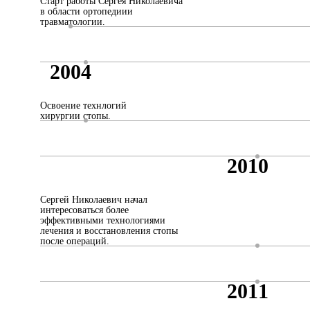
Старт работы Сергея Николаевича
в области ортопедиии
травматологии.
2004
Освоение технлогий
хирургии стопы.
2010
Сергей Николаевич начал
интересоваться более
эффективными технологиями
лечения и восстановления стопы
после операций.
2011