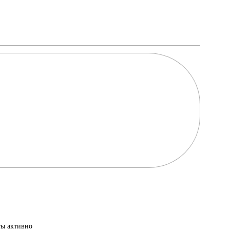
ы активно