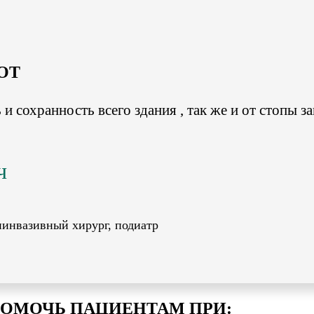
OT
и сохранность всего здания , так же и от стопы з
ч
иинвазивный хирург, подиатр
ОМОЧЬ ПАЦИЕНТАМ ПРИ: