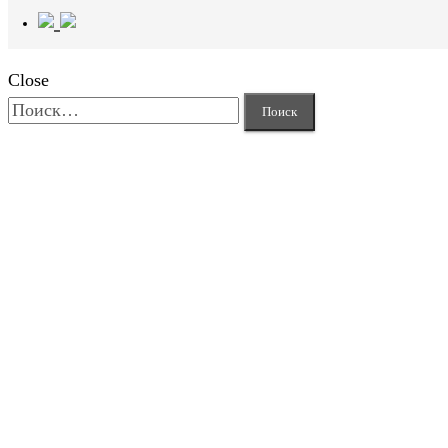
Close
Найти: