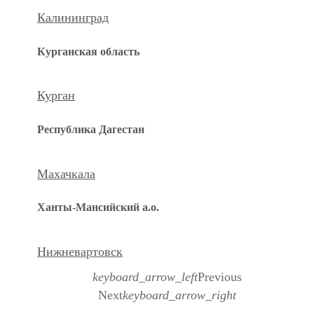
Калининград
Курганская область
Курган
Республика Дагестан
Махачкала
Ханты-Мансийский а.о.
Нижневартовск
keyboard_arrow_left
Previous
Next
keyboard_arrow_right