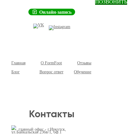
ПОЗВОНИТЬ
Онлайн-запись
Главная
О FormFoot
Отзывы
Блог
Вопрос ответ
Обучение
Контакты
главный офис - г.Иркутск,
ул.Байкальская 236в/1, оф.1