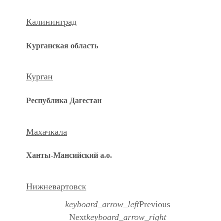
Калининград
Курганская область
Курган
Республика Дагестан
Махачкала
Ханты-Мансийский а.о.
Нижневартовск
keyboard_arrow_left
Previous
Next
keyboard_arrow_right