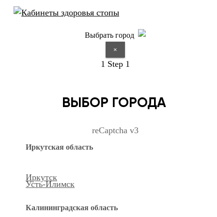
Выбрать город
×
1
Step 1
ВЫБОР ГОРОДА
reCaptcha v3
Иркутская область
Иркутск
Усть-Илимск
Калининградская область