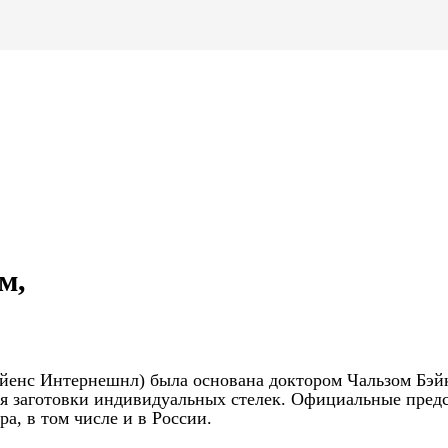
м,
 Сайенс Интернешнл) была основана доктором Чальзом Бэй
тся заготовки индивидуальных стелек. Официальные пред
а, в том числе и в России.