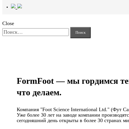
Close
Найти:
FormFoot — мы гордимся те
что делаем.
Компания "Foot Science International Ltd." (Фут
Уже более 30 лет на заводе компании производя
сегодняшний день открыты в более 30 странах мир