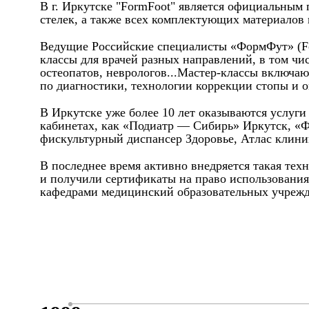
В г. Иркутске "FormFoot" является официальным
стелек, а также всех комплектующих материалов
Ведущие Российские специалисты «ФормФут» (Form
классы для врачей разных направлений, в том чи
остеопатов, неврологов...Мастер-классы включаю
по диагностики, технологии коррекции стопы и о
В Иркутске уже более 10 лет оказываются услуг
кабинетах, как «Подиатр — Сибирь» Иркутск, «
фискультурный диспансер Здоровье, Атлас клиник
В последнее время активно внедряется такая тех
и получили сертификаты на право использования
кафедрами медицинский образовательных учрежд