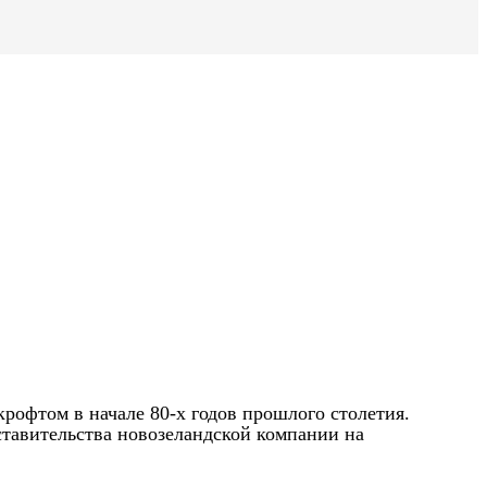
крофтом в начале 80-х годов прошлого столетия.
ставительства новозеландской компании на