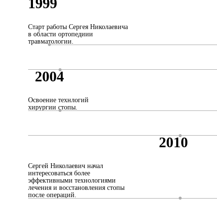
1999
Старт работы Сергея Николаевича
в области ортопедиии
травматологии.
2004
Освоение технлогий
хирургии стопы.
2010
Сергей Николаевич начал
интересоваться более
эффективными технологиями
лечения и восстановления стопы
после операций.