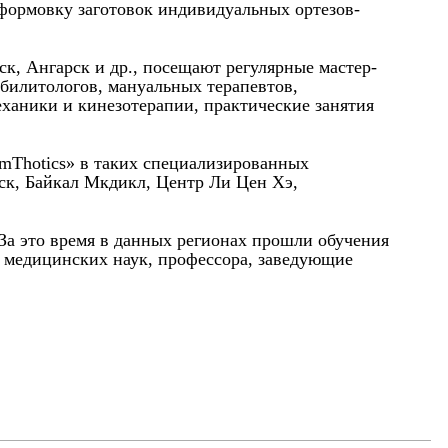
 формовку заготовок индивидуальных ортезов-
к, Ангарск и др., посещают регулярные мастер-
абилитологов, мануальных терапевтов,
еханики и кинезотерапии, практические занятия
rmThotics» в таких специализированных
ск, Байкал Мкдикл, Центр Ли Цен Хэ,
 За это время в данных регионах прошли обучения
а медицинских наук, профессора, заведующие