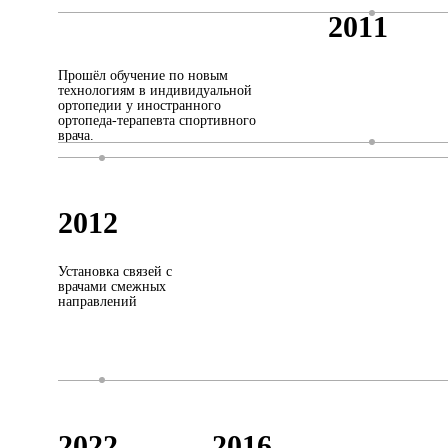
2011
Прошёл обучение по новым
технологиям в индивидуальной
ортопедии у иностранного
ортопеда-терапевта спортивного
врача.
2012
Установка связей с
врачами смежных
направлений
2022
2016