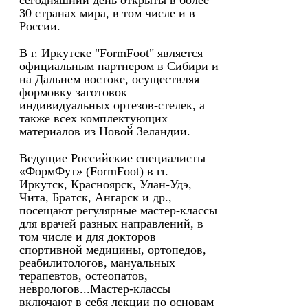
сегодняшний день открыты в более
30 странах мира, в том числе и в
России.
В г. Иркутске "FormFoot" является
официальным партнером в Сибири и
на Дальнем востоке, осуществляя
формовку заготовок
индивидуальных ортезов-стелек, а
также всех комплектующих
материалов из Новой Зеландии.
Ведущие Российские специалисты
«ФормФут» (FormFoot) в гг.
Иркутск, Красноярск, Улан-Удэ,
Чита, Братск, Ангарск и др.,
посещают регулярные мастер-классы
для врачей разных направлений, в
том числе и для докторов
спортивной медицины, ортопедов,
реабилитологов, мануальных
терапевтов, остеопатов,
неврологов...Мастер-классы
включают в себя лекции по основам