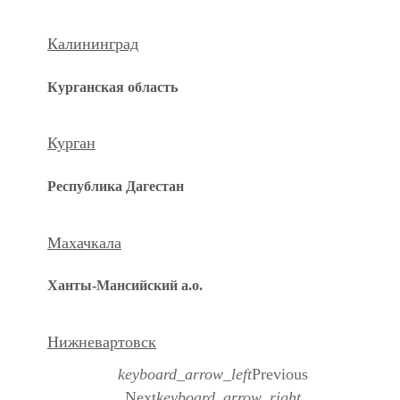
Калининград
Курганская область
Курган
Республика Дагестан
Махачкала
Ханты-Мансийский а.о.
Нижневартовск
keyboard_arrow_left
Previous
Next
keyboard_arrow_right