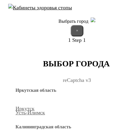
Выбрать город
×
1
Step 1
ВЫБОР ГОРОДА
reCaptcha v3
Иркутская область
Иркутск
Усть-Илимск
Калининградская область