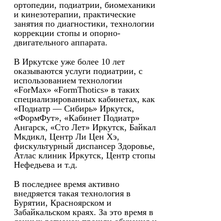
ортопедии, подиатрии, биомеханики
и кинезотерапии, практические
занятия по диагностики, технологии
коррекции стопы и опорно-
двигательного аппарата.
В Иркутске уже более 10 лет
оказываются услуги подиатрии, с
использованием технологии
«ForMax» «FormThotics» в таких
специализированных кабинетах, как
«Подиатр — Сибирь» Иркутск,
«ФормФут», «Кабинет Подиатр»
Ангарск, «Сто Лет» Иркутск, Байкал
Мкдикл, Центр Ли Цен Хэ,
фискультурный диспансер Здоровье,
Атлас клиник Иркутск, Центр стопы
Нефедьева и т.д.
В последнее время активно
внедряется такая технология в
Бурятии, Красноярском и
Забайкальском краях. За это время в