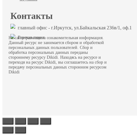
Контакты
главный офис - г.Иркутск, ул.Байкальская 236в/1, оф.1
Горячая линия
На сайте размещена ознакомительная информация.
Данный ресурс не занимается сбором и обработкой
персональных данных пользователей. Сбор и
обработка персональных данных переданы
стороннему ресурсу Dikidi. Находясь на ресурсе и
переходя на ресурс Dikidi, вы соглашаетесь на сбор и
передачу персональных данных сторонним ресурсом
Dikidi