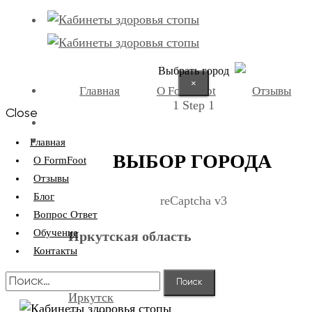
Выбрать город
×
Главная
О FormFoot
Отзывы
1
Step 1
Close
+7 (9025) 66-11-80
Записаться
Главная
ВЫБОР ГОРОДА
О FormFoot
Отзывы
Блог
reCaptcha v3
Вопрос Ответ
Обучение
Иркутская область
Контакты
Найти:
Иркутск