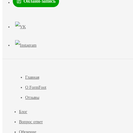
Онлайн-запись
Главная
О FormFoot
Отзывы
Блог
Вопрос ответ
Обучение