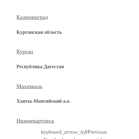
Калининград
Курганская область
Курган
Республика Дагестан
Махачкала
Ханты-Мансийский а.о.
Нижневартовск
keyboard_arrow_left
Previous