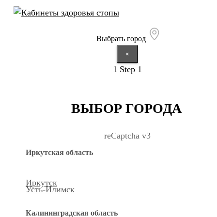
Выбрать город
×
1
Step 1
ВЫБОР ГОРОДА
reCaptcha v3
Иркутская область
Иркутск
Усть-Илимск
Калининградская область