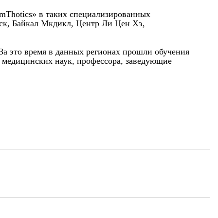
rmThotics» в таких специализированных
ск, Байкал Мкдикл, Центр Ли Цен Хэ,
 За это время в данных регионах прошли обучения
а медицинских наук, профессора, заведующие