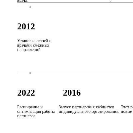
врача.
2012
Установка связей с
врачами смежных
направлений
2022
2016
Расширение и
Запуск партнёрских кабинетов
Этот р
оптимизация работы
индивидуального ортезирования.
новые 
партнеров