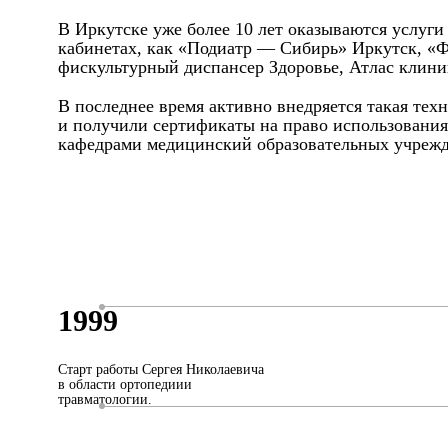
В Иркутске уже более 10 лет оказываются услуг
кабинетах, как «Подиатр — Сибирь» Иркутск, «
фискультурный диспансер Здоровье, Атлас клиник
В последнее время активно внедряется такая тех
и получили сертификаты на право использования
кафедрами медицинский образовательных учрежд
1999
Старт работы Сергея Николаевича
в области ортопедиии
травматологии.