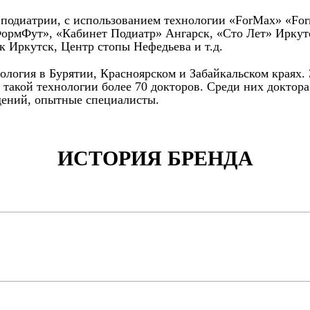
и подиатрии, с использованием технологии «ForMax» «Fo
ФормФут», «Кабинет Подиатр» Ангарск, «Сто Лет» Иркут
 Иркутск, Центр стопы Нефедьева и т.д.
нология в Бурятии, Красноярском и Забайкальском краях.
 такой технологии более 70 докторов. Среди них доктор
ений, опытные специалисты.
ИСТОРИЯ БРЕНДА