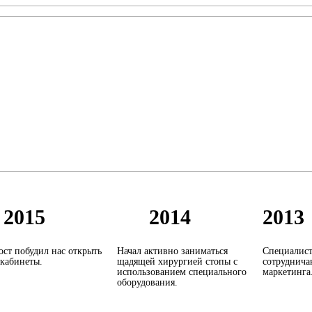
2015
2014
2013
ост побудил нас открыть
Начал активно заниматься
Специалист
кабинеты.
щадящей хирургией стопы с
сотруднича
использованием специального
маркетинга
оборудования.