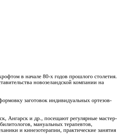
крофтом в начале 80-х годов прошлого столетия.
ставительства новозеландской компании на
 формовку заготовок индивидуальных ортезов-
к, Ангарск и др., посещают регулярные мастер-
абилитологов, мануальных терапевтов,
еханики и кинезотерапии, практические занятия