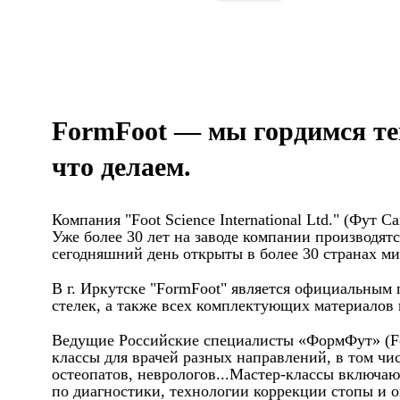
FormFoot — мы гордимся те
что делаем.
Компания "Foot Science International Ltd." (Фут
Уже более 30 лет на заводе компании производя
сегодняшний день открыты в более 30 странах мир
В г. Иркутске "FormFoot" является официальным
стелек, а также всех комплектующих материалов
Ведущие Российские специалисты «ФормФут» (Form
классы для врачей разных направлений, в том чи
остеопатов, неврологов...Мастер-классы включаю
по диагностики, технологии коррекции стопы и о