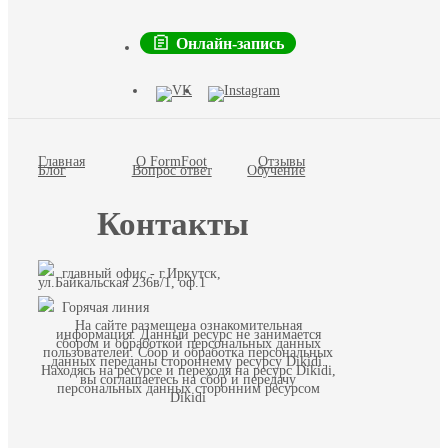
Онлайн-запись
Главная
О FormFoot
Отзывы
Блог
Вопрос ответ
Обучение
Контакты
главный офис - г.Иркутск,
ул.Байкальская 236в/1, оф.1
Горячая линия
На сайте размещена ознакомительная
информация. Данный ресурс не занимается
сбором и обработкой персональных данных
пользователей. Сбор и обработка персональных
данных переданы стороннему ресурсу Dikidi.
Находясь на ресурсе и переходя на ресурс Dikidi,
вы соглашаетесь на сбор и передачу
персональных данных сторонним ресурсом
Dikidi