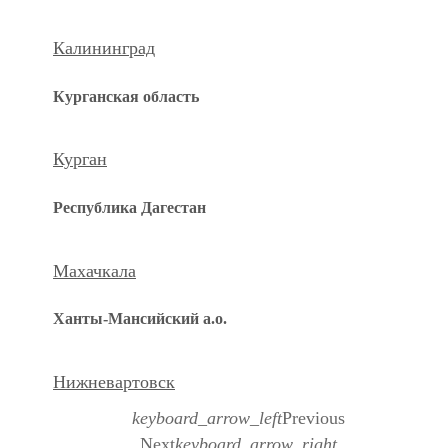
Калининград
Курганская область
Курган
Республика Дагестан
Махачкала
Ханты-Мансийский а.о.
Нижневартовск
keyboard_arrow_left
Previous
Next
keyboard_arrow_right