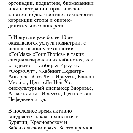
ортопедии, подиатрии, биомеханики
и кинезотерапии, практические
занятия по диагностики, технологии
коррекции стопы и опорно-
двигательного аппарата.
В Иркутске уже более 10 лет
оказываются услуги подиатрии, с
использованием технологии
«ForMax» «FormThotics» в таких
специализированных кабинетах, как
«Подиатр — Сибирь» Иркутск,
«ФормФут», «Кабинет Подиатр»
Ангарск, «Сто Лет» Иркутск, Байкал
Мкдикл, Центр Ли Цен Хэ,
фискультурный диспансер Здоровье,
Атлас клиник Иркутск, Центр стопы
Нефедьева и т.д.
В последнее время активно
внедряется такая технология в
Бурятии, Красноярском и
Забайкальском краях. За это время в