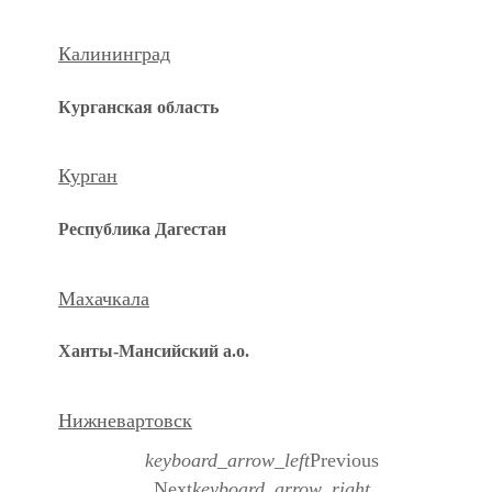
Калининград
Курганская область
Курган
Республика Дагестан
Махачкала
Ханты-Мансийский а.о.
Нижневартовск
keyboard_arrow_left
Previous
Next
keyboard_arrow_right