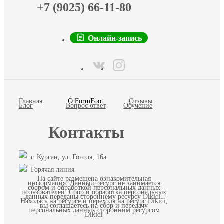
+7 (9025) 66-11-80
Онлайн-запись
Главная
О FormFoot
Отзывы
Блог
Вопрос ответ
Обучение
Контакты
г. Курган, ул. Гоголя, 16а
Горячая линия
На сайте размещена ознакомительная
информация. Данный ресурс не занимается
сбором и обработкой персональных данных
пользователей. Сбор и обработка персональных
данных переданы стороннему ресурсу Dikidi.
Находясь на ресурсе и переходя на ресурс Dikidi,
вы соглашаетесь на сбор и передачу
персональных данных сторонним ресурсом
Dikidi