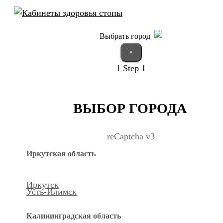
Выбрать город
×
1
Step 1
ВЫБОР ГОРОДА
reCaptcha v3
Иркутская область
Иркутск
Усть-Илимск
Калининградская область