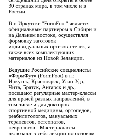
сегодняшний день открыты в более
30 странах мира, в том числе и в
России.
В г. Иркутске "FormFoot" является
официальным партнером в Сибири и
на Дальнем востоке, осуществляя
формовку заготовок
индивидуальных ортезов-стелек, а
также всех комплектующих
материалов из Новой Зеландии.
Ведущие Российские специалисты
«ФормФут» (FormFoot) в гг.
Иркутск, Красноярск, Улан-Удэ,
Чита, Братск, Ангарск и др.,
посещают регулярные мастер-классы
для врачей разных направлений, в
том числе и для докторов
спортивной медицины, ортопедов,
реабилитологов, мануальных
терапевтов, остеопатов,
неврологов...Мастер-классы
включают в себя лекции по основам